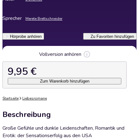
Sprecher
Merete Brettschneider
Hörprobe anhören
Zu Favoriten hinzufügen
Vollversion anhören
9,95 €
Zum Warenkorb hinzufügen
Startseite
Liebesromane
Beschreibung
Große Gefühle und dunkle Leidenschaften, Romantik und
Erotik: der Sensationserfolg aus den USA