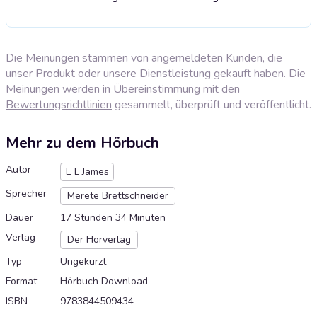
Die Meinungen stammen von angemeldeten Kunden, die
unser Produkt oder unsere Dienstleistung gekauft haben. Die
Meinungen werden in Übereinstimmung mit den
Bewertungsrichtlinien
gesammelt, überprüft und veröffentlicht.
Mehr zu dem Hörbuch
Autor
E L James
Sprecher
Merete Brettschneider
Dauer
17 Stunden 34 Minuten
Verlag
Der Hörverlag
Typ
Ungekürzt
Format
Hörbuch Download
ISBN
9783844509434