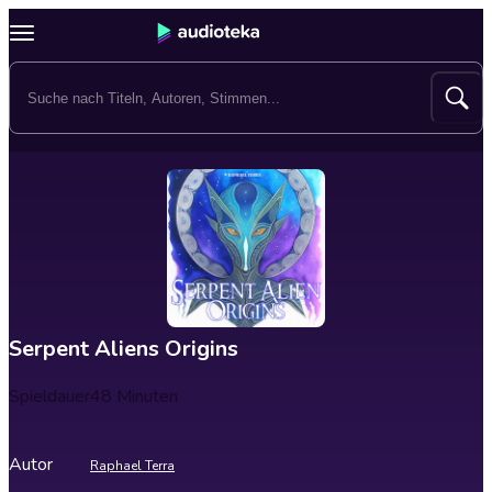
Serpent Aliens Origins
Spieldauer
48 Minuten
Autor
Raphael Terra