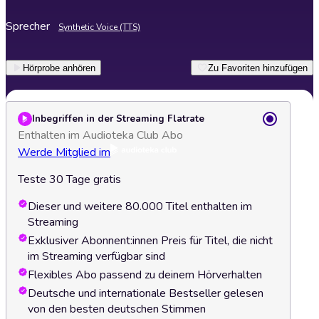
Sprecher
Synthetic Voice (TTS)
Hörprobe anhören
Zu Favoriten hinzufügen
Inbegriffen in der Streaming Flatrate
Enthalten im Audioteka Club Abo
Werde Mitglied im
Teste 30 Tage gratis
Dieser und weitere 80.000 Titel enthalten im
Streaming
Exklusiver Abonnent:innen Preis für Titel, die nicht
im Streaming verfügbar sind
Flexibles Abo passend zu deinem Hörverhalten
Deutsche und internationale Bestseller gelesen
von den besten deutschen Stimmen