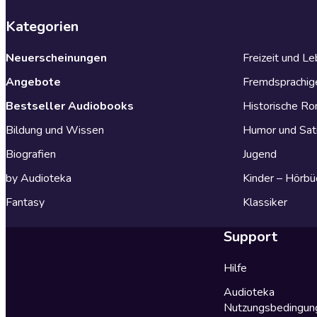
Kategorien
Neuerscheinungen
Freizeit und L
Angebote
Fremdsprachig
Bestseller Audiobooks
Historische R
Bildung und Wissen
Humor und Sat
Biografien
Jugend
by Audioteka
Kinder – Hörbü
Fantasy
Klassiker
Support
Hilfe
Audioteka
Nutzungsbedingun