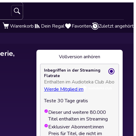
Warenkorb
Dein Regal
Favoriten
Zuletzt angehört
rie,
Vollversion anhören
Inbegriffen in der Streaming
Flatrate
Enthalten im Audioteka Club Abo
Werde Mitglied im
Teste 30 Tage gratis
Dieser und weitere 80.000
Titel enthalten im Streaming
Exklusiver Abonnent:innen
Preis für Titel, die nicht im