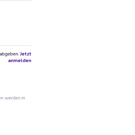
 abgeben.
Jetzt
anmelden
en werden in