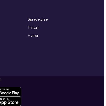
Sprachkurse
Thriller
Horror
s