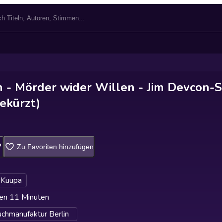
 - Mörder wider Willen - Jim Devcon-Se
ekürzt)
Zu Favoriten hinzufügen
 Kuupa
en 11 Minuten
chmanufaktur Berlin