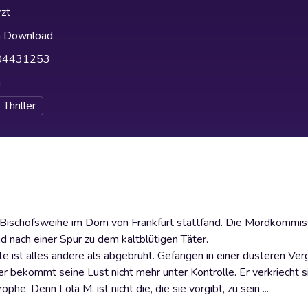
zt
h Download
04431253
h
Thriller
 Bischofsweihe im Dom von Frankfurt stattfand. Die Mordkommis
 nach einer Spur zu dem kaltblütigen Täter.
 ist alles andere als abgebrüht. Gefangen in einer düsteren Ver
er bekommt seine Lust nicht mehr unter Kontrolle. Er verkriecht si
phe. Denn Lola M. ist nicht die, die sie vorgibt, zu sein ...