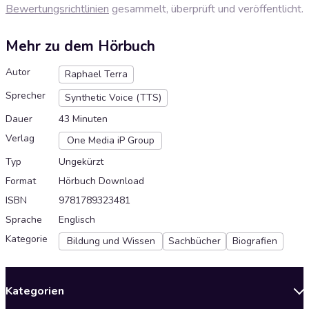
Bewertungsrichtlinien
gesammelt, überprüft und veröffentlicht.
Mehr zu dem Hörbuch
Autor
Raphael Terra
Sprecher
Synthetic Voice (TTS)
Dauer
43 Minuten
Verlag
One Media iP Group
Typ
Ungekürzt
Format
Hörbuch Download
ISBN
9781789323481
Sprache
Englisch
Kategorie
Bildung und Wissen
Sachbücher
Biografien
Kategorien