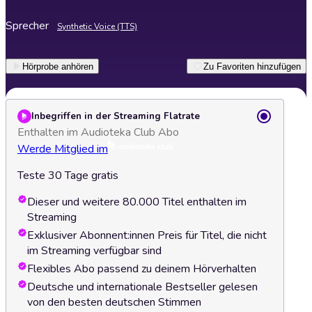
Sprecher
Synthetic Voice (TTS)
Hörprobe anhören
Zu Favoriten hinzufügen
Inbegriffen in der Streaming Flatrate
Enthalten im Audioteka Club Abo
Werde Mitglied im
Teste 30 Tage gratis
Dieser und weitere 80.000 Titel enthalten im
Streaming
Exklusiver Abonnent:innen Preis für Titel, die nicht
im Streaming verfügbar sind
Flexibles Abo passend zu deinem Hörverhalten
Deutsche und internationale Bestseller gelesen
von den besten deutschen Stimmen