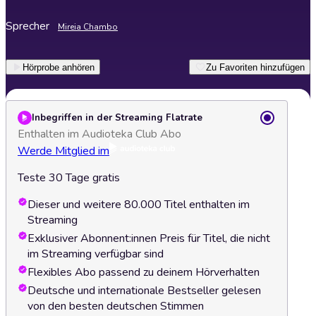
Sprecher
Mireia Chambo
Hörprobe anhören
Zu Favoriten hinzufügen
Inbegriffen in der Streaming Flatrate
Enthalten im Audioteka Club Abo
Werde Mitglied im
Teste 30 Tage gratis
Dieser und weitere 80.000 Titel enthalten im
Streaming
Exklusiver Abonnent:innen Preis für Titel, die nicht
im Streaming verfügbar sind
Flexibles Abo passend zu deinem Hörverhalten
Deutsche und internationale Bestseller gelesen
von den besten deutschen Stimmen