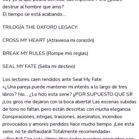
destruir al hombre que amo?
El tiempo se está acabando…
TRILOGÍA THE OXFORD LEGACY:
CROSS MY HEART (Atraviesa mi corazón)
BREAK MY RULES (Rompe mis reglas)
SEAL MY FATE (Sella mi destino)
Los lectores caen rendidos ante Seal My Fate:
«¿Una pareja puede mantener mi interés a lo largo de tres
libros? No… ¿Lo hizo esta serie? ¡¡POR SUPUESTO QUE SÍ!!
¡Los giros me dejaron con la boca abierta! Las escenas subidas
de tono no faltan, pero están descritas con mucha elegancia.
Conspiraciones, intrigas, traiciones, asesinatos, incendios
provocados y amores perdidos hace mucho tiempo. ¡Lee esta
serie, no te defraudará! Totalmente recomendada».