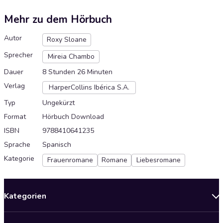
Mehr zu dem Hörbuch
Autor
Roxy Sloane
Sprecher
Mireia Chambo
Dauer
8 Stunden 26 Minuten
Verlag
HarperCollins Ibérica S.A.
Typ
Ungekürzt
Format
Hörbuch Download
ISBN
9788410641235
Sprache
Spanisch
Kategorie
Frauenromane
Romane
Liebesromane
Kategorien
Neuerscheinungen