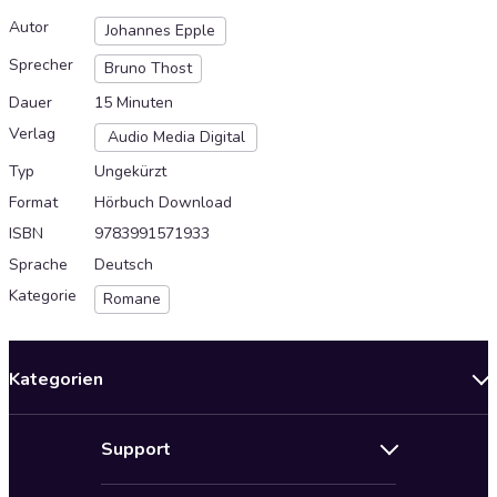
Autor
Johannes Epple
Sprecher
Bruno Thost
Dauer
15 Minuten
Verlag
Audio Media Digital
Typ
Ungekürzt
Format
Hörbuch Download
ISBN
9783991571933
Sprache
Deutsch
Kategorie
Romane
Kategorien
Neuerscheinungen
Support
Angebote
Hilfe