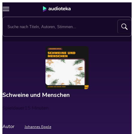
Schweine und Menschen
Spieldauer
15 Minuten
Autor
Johannes Epple