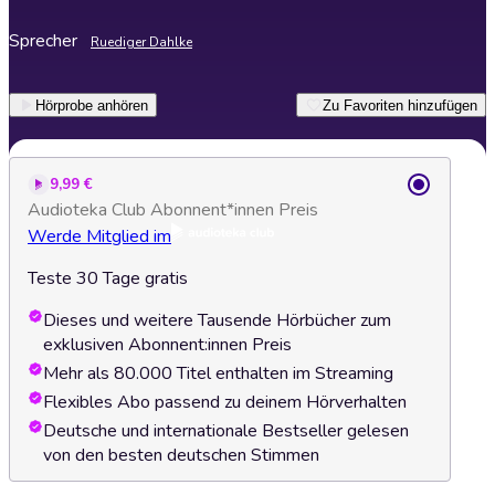
Sprecher
Ruediger Dahlke
Hörprobe anhören
Zu Favoriten hinzufügen
9,99 €
Audioteka Club Abonnent*innen Preis
Werde Mitglied im
Teste 30 Tage gratis
Dieses und weitere Tausende Hörbücher zum
exklusiven Abonnent:innen Preis
Mehr als 80.000 Titel enthalten im Streaming
Flexibles Abo passend zu deinem Hörverhalten
Deutsche und internationale Bestseller gelesen
von den besten deutschen Stimmen