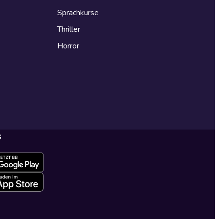
Sprachkurse
Thriller
Horror
s