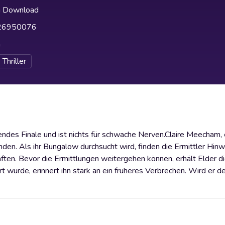
h Download
26950076
h
Thriller
nnendes Finale und ist nichts für schwache Nerven.Claire Meecham
den. Als ihr Bungalow durchsucht wird, finden die Ermittler Hinw
ften. Bevor die Ermittlungen weitergehen können, erhält Elder di
rt wurde, erinnert ihn stark an ein früheres Verbrechen. Wird er 