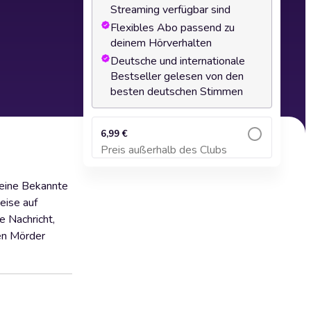
Streaming verfügbar sind
Flexibles Abo passend zu
deinem Hörverhalten
Deutsche und internationale
Bestseller gelesen von den
besten deutschen Stimmen
6,99 €
Preis außerhalb des Clubs
Zum Warenkorb hinzufügen
, eine Bekannte
eise auf
e Nachricht,
den Mörder