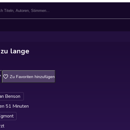
 zu lange
Zu Favoriten hinzufügen
an Benson
en 51 Minuten
Egmont
zt