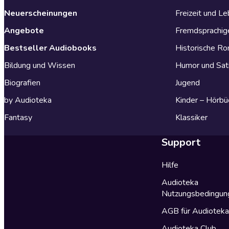
Neuerscheinungen
Freizeit und L
Angebote
Fremdsprachig
Bestseller Audiobooks
Historische R
Bildung und Wissen
Humor und Sat
Biografien
Jugend
by Audioteka
Kinder – Hörbü
Fantasy
Klassiker
Support
Hilfe
Audioteka
Nutzungsbedingun
AGB für Audiotek
Audioteka Club