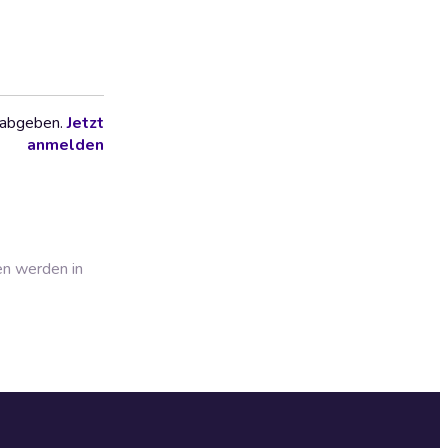
 abgeben.
Jetzt
anmelden
en werden in