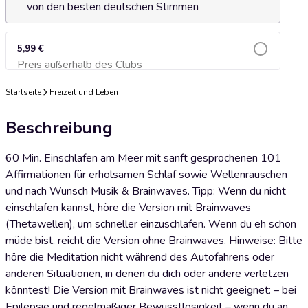
von den besten deutschen Stimmen
5,99 €
Preis außerhalb des Clubs
Zum Warenkorb hinzufügen
Startseite
Freizeit und Leben
Beschreibung
60 Min. Einschlafen am Meer mit sanft gesprochenen 101
Affirmationen für erholsamen Schlaf sowie Wellenrauschen
und nach Wunsch Musik & Brainwaves. Tipp: Wenn du nicht
einschlafen kannst, höre die Version mit Brainwaves
(Thetawellen), um schneller einzuschlafen. Wenn du eh schon
müde bist, reicht die Version ohne Brainwaves. Hinweise: Bitte
höre die Meditation nicht während des Autofahrens oder
anderen Situationen, in denen du dich oder andere verletzen
könntest! Die Version mit Brainwaves ist nicht geeignet: – bei
Epilepsie und regelmäßiger Bewusstlosigkeit – wenn du an