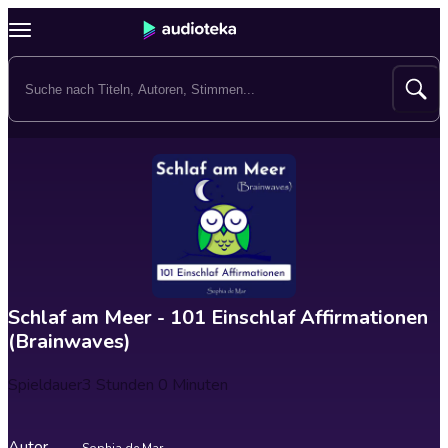
Schlaf am Meer - 101 Einschlaf Affirmationen
(Brainwaves)
Spieldauer
3 Stunden 0 Minuten
Autor