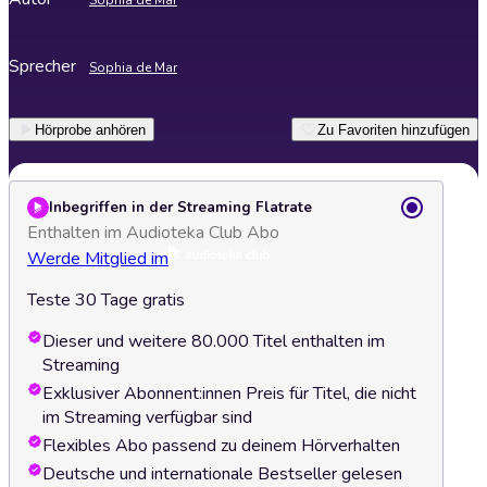
Sophia de Mar
Sprecher
Sophia de Mar
Hörprobe anhören
Zu Favoriten hinzufügen
Inbegriffen in der Streaming Flatrate
Enthalten im Audioteka Club Abo
Werde Mitglied im
Teste 30 Tage gratis
Dieser und weitere 80.000 Titel enthalten im
Streaming
Exklusiver Abonnent:innen Preis für Titel, die nicht
im Streaming verfügbar sind
Flexibles Abo passend zu deinem Hörverhalten
Deutsche und internationale Bestseller gelesen