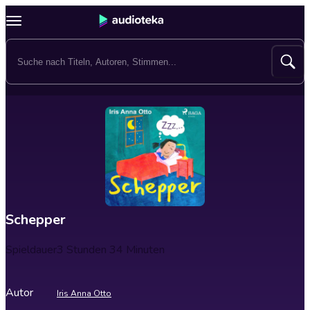
Schepper
Spieldauer
3 Stunden 34 Minuten
Autor
Iris Anna Otto