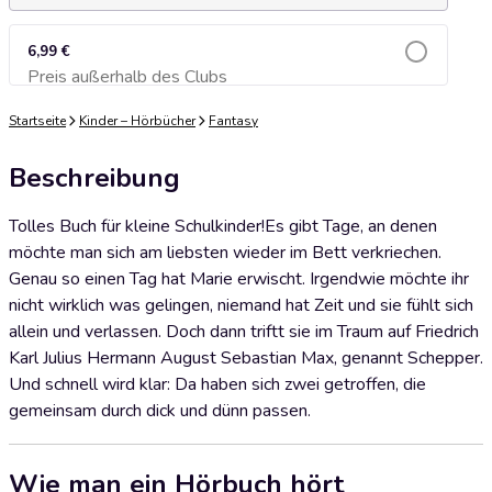
6,99 €
Preis außerhalb des Clubs
Zum Warenkorb hinzufügen
Startseite
Kinder – Hörbücher
Fantasy
Beschreibung
Tolles Buch für kleine Schulkinder!Es gibt Tage, an denen
möchte man sich am liebsten wieder im Bett verkriechen.
Genau so einen Tag hat Marie erwischt. Irgendwie möchte ihr
nicht wirklich was gelingen, niemand hat Zeit und sie fühlt sich
allein und verlassen. Doch dann triftt sie im Traum auf Friedrich
Karl Julius Hermann August Sebastian Max, genannt Schepper.
Und schnell wird klar: Da haben sich zwei getroffen, die
gemeinsam durch dick und dünn passen.
Wie man ein Hörbuch hört