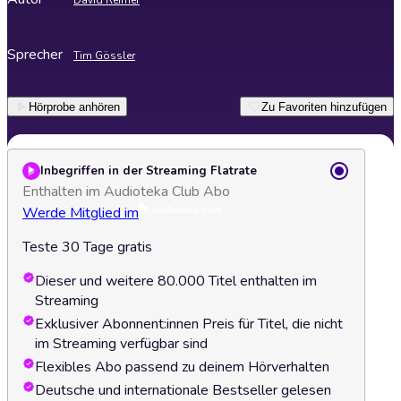
David Reimer
Sprecher
Tim Gössler
Hörprobe anhören
Zu Favoriten hinzufügen
Inbegriffen in der Streaming Flatrate
Enthalten im Audioteka Club Abo
Werde Mitglied im
Teste 30 Tage gratis
Dieser und weitere 80.000 Titel enthalten im
Streaming
Exklusiver Abonnent:innen Preis für Titel, die nicht
im Streaming verfügbar sind
Flexibles Abo passend zu deinem Hörverhalten
Deutsche und internationale Bestseller gelesen