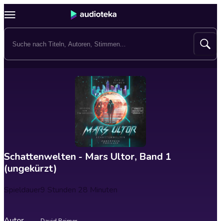
Schattenwelten - Mars Ultor, Band 1
(ungekürzt)
Spieldauer
9 Stunden 28 Minuten
Autor