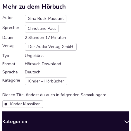
Mehr zu dem Hörbuch
Autor
Gina Ruck-Pauquèt
Sprecher
Christiane Paul
Dauer
2 Stunden 17 Minuten
Verlag
Der Audio Verlag GmbH
Typ
Ungekürzt
Format
Hörbuch Download
Sprache
Deutsch
Kategorie
Kinder – Hörbücher
Diesen Titel findest du auch in folgenden Sammlungen
:
Kinder Klassiker
Kategorien