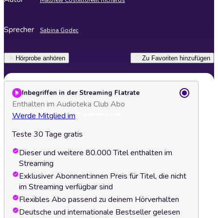
Matthew Costello
Neil Richards
Sprecher
Sabina Godec
Hörprobe anhören
Zu Favoriten hinzufügen
Inbegriffen in der Streaming Flatrate
Enthalten im Audioteka Club Abo
Werde Mitglied im
Teste 30 Tage gratis
Dieser und weitere 80.000 Titel enthalten im
Streaming
Exklusiver Abonnent:innen Preis für Titel, die nicht
im Streaming verfügbar sind
Flexibles Abo passend zu deinem Hörverhalten
Deutsche und internationale Bestseller gelesen