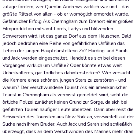
zutage fördern, wer Quentin Andrews wirklich war und - das
größte Rätsel von allen - ob er womöglich ermordet wurde.
Gefährlicher Erfolg Als Cherringham zum Drehort einer großen
Filmproduktion mitsamt Lords, Ladys und blitzenden
Schwertern wird, ist das ganze Dorf aus dem Häuschen. Bald
jedoch bedrohen eine Reihe von gefährlichen Unfällen das
Leben der jungen Hauptdarstellerin Zo? Harding, und Sarah
und Jack werden eingeschaltet. Handelt es sich bei diesen
Vorgängen wirklich um Unfälle? Oder könnte etwas weit
Unheilvolleres, gar Tödliches dahinterstecken? Wer versucht,
die Karriere eines schönen, jungen Stars zu zerstören - und
warum? Der verschwundene Tourist Als ein amerikanischer
Tourist in Cherringham als vermisst gemeldet wird, sieht die
örtliche Polizei zunächst keinen Grund zur Sorge, da sich bei
geführten Touren häufiger Leute absetzen. Dann aber reist die
Schwester des Touristen aus New York an, verzweifelt auf der
Suche nach ihrem Bruder. Auch Jack und Sarah sind schließlich
überzeugt, dass an dem Verschwinden des Mannes mehr dran