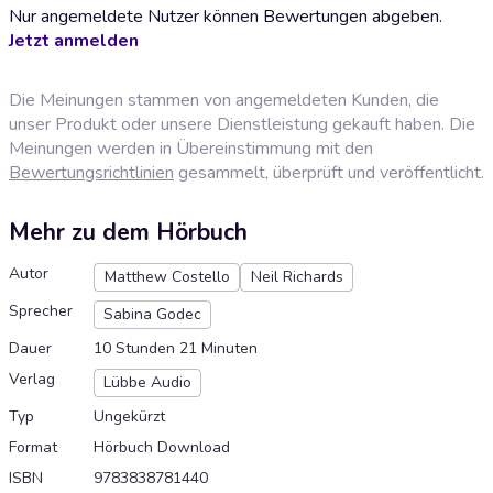
Nur angemeldete Nutzer können Bewertungen abgeben.
Jetzt anmelden
Die Meinungen stammen von angemeldeten Kunden, die
unser Produkt oder unsere Dienstleistung gekauft haben. Die
Meinungen werden in Übereinstimmung mit den
Bewertungsrichtlinien
gesammelt, überprüft und veröffentlicht.
Mehr zu dem Hörbuch
Autor
Matthew Costello
Neil Richards
Sprecher
Sabina Godec
Dauer
10 Stunden 21 Minuten
Verlag
Lübbe Audio
Typ
Ungekürzt
Format
Hörbuch Download
ISBN
9783838781440