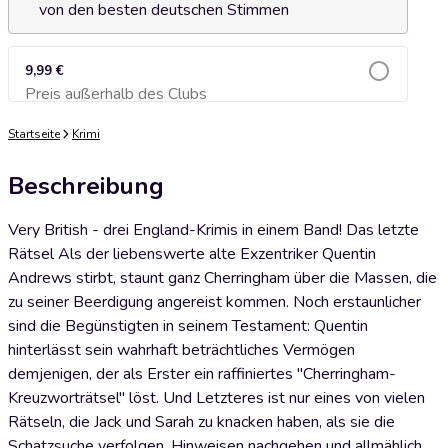
von den besten deutschen Stimmen
9,99 €
Preis außerhalb des Clubs
Zum Warenkorb hinzufügen
Startseite
Krimi
Beschreibung
Very British - drei England-Krimis in einem Band! Das letzte
Rätsel Als der liebenswerte alte Exzentriker Quentin
Andrews stirbt, staunt ganz Cherringham über die Massen, die
zu seiner Beerdigung angereist kommen. Noch erstaunlicher
sind die Begünstigten in seinem Testament: Quentin
hinterlässt sein wahrhaft beträchtliches Vermögen
demjenigen, der als Erster ein raffiniertes "Cherringham-
Kreuzworträtsel" löst. Und Letzteres ist nur eines von vielen
Rätseln, die Jack und Sarah zu knacken haben, als sie die
Schatzsuche verfolgen, Hinweisen nachgehen und allmählich