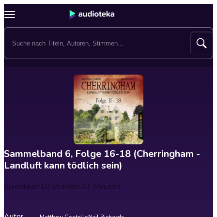
Sammelband 6, Folge 16-18 (Cherringham -
Landluft kann tödlich sein)
Spieldauer
10 Stunden 21 Minuten
Autor