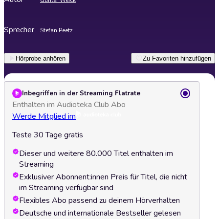
Günter Weick
Sprecher
Stefan Peetz
Hörprobe anhören
Zu Favoriten hinzufügen
Inbegriffen in der Streaming Flatrate
Enthalten im Audioteka Club Abo
Werde Mitglied im
Teste 30 Tage gratis
Dieser und weitere 80.000 Titel enthalten im
Streaming
Exklusiver Abonnent:innen Preis für Titel, die nicht
im Streaming verfügbar sind
Flexibles Abo passend zu deinem Hörverhalten
Deutsche und internationale Bestseller gelesen