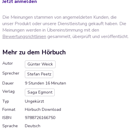
Jetzt anmelden
Die Meinungen stammen von angemeldeten Kunden, die
unser Produkt oder unsere Dienstleistung gekauft haben. Die
Meinungen werden in Übereinstimmung mit den
Bewertungsrichtlinien
gesammelt, überprüft und veröffentlicht.
Mehr zu dem Hörbuch
Autor
Günter Weick
Sprecher
Stefan Peetz
Dauer
9 Stunden 16 Minuten
Verlag
Saga Egmont
Typ
Ungekürzt
Format
Hörbuch Download
ISBN
9788726166750
Sprache
Deutsch