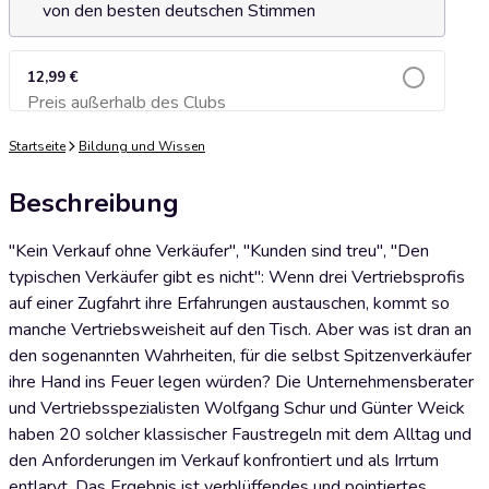
von den besten deutschen Stimmen
12,99 €
Preis außerhalb des Clubs
Zum Warenkorb hinzufügen
Startseite
Bildung und Wissen
Beschreibung
"Kein Verkauf ohne Verkäufer", "Kunden sind treu", "Den
typischen Verkäufer gibt es nicht": Wenn drei Vertriebsprofis
auf einer Zugfahrt ihre Erfahrungen austauschen, kommt so
manche Vertriebsweisheit auf den Tisch. Aber was ist dran an
den sogenannten Wahrheiten, für die selbst Spitzenverkäufer
ihre Hand ins Feuer legen würden? Die Unternehmensberater
und Vertriebsspezialisten Wolfgang Schur und Günter Weick
haben 20 solcher klassischer Faustregeln mit dem Alltag und
den Anforderungen im Verkauf konfrontiert und als Irrtum
entlarvt. Das Ergebnis ist verblüffendes und pointiertes