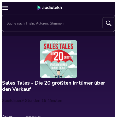
Sales Tales - Die 20 größten Irrtümer über
den Verkauf
Spieldauer
9 Stunden 16 Minuten
Autor