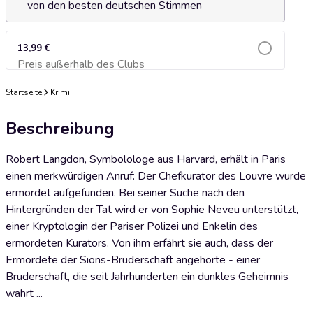
von den besten deutschen Stimmen
13,99 €
Preis außerhalb des Clubs
Zum Warenkorb hinzufügen
Startseite
Krimi
Beschreibung
Robert Langdon, Symbolologe aus Harvard, erhält in Paris
einen merkwürdigen Anruf: Der Chefkurator des Louvre wurde
ermordet aufgefunden. Bei seiner Suche nach den
Hintergründen der Tat wird er von Sophie Neveu unterstützt,
einer Kryptologin der Pariser Polizei und Enkelin des
ermordeten Kurators. Von ihm erfährt sie auch, dass der
Ermordete der Sions-Bruderschaft angehörte - einer
Bruderschaft, die seit Jahrhunderten ein dunkles Geheimnis
wahrt ...