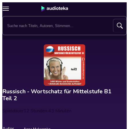
Russisch - Wortschatz für Mittelstufe B1
Teil 2
Spieldauer
12 Stunden 43 Minuten
Autor