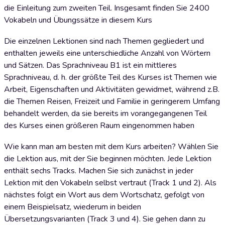
die Einleitung zum zweiten Teil. Insgesamt finden Sie 2400
Vokabeln und Übungssätze in diesem Kurs
Die einzelnen Lektionen sind nach Themen gegliedert und
enthalten jeweils eine unterschiedliche Anzahl von Wörtern
und Sätzen. Das Sprachniveau B1 ist ein mittleres
Sprachniveau, d. h. der größte Teil des Kurses ist Themen wie
Arbeit, Eigenschaften und Aktivitäten gewidmet, während z.B.
die Themen Reisen, Freizeit und Familie in geringerem Umfang
behandelt werden, da sie bereits im vorangegangenen Teil
des Kurses einen größeren Raum eingenommen haben
Wie kann man am besten mit dem Kurs arbeiten? Wählen Sie
die Lektion aus, mit der Sie beginnen möchten. Jede Lektion
enthält sechs Tracks. Machen Sie sich zunächst in jeder
Lektion mit den Vokabeln selbst vertraut (Track 1 und 2). Als
nächstes folgt ein Wort aus dem Wortschatz, gefolgt von
einem Beispielsatz, wiederum in beiden
Übersetzungsvarianten (Track 3 und 4). Sie gehen dann zu