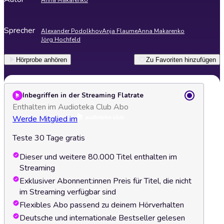
Anna Makarenko
Sprecher
Alexander Podolkhov
Anja Flaume
Anna Makarenko
Jörg Hochfeld
Hörprobe anhören
Zu Favoriten hinzufügen
Inbegriffen in der Streaming Flatrate
Enthalten im Audioteka Club Abo
Werde Mitglied im
Teste 30 Tage gratis
Dieser und weitere 80.000 Titel enthalten im
Streaming
Exklusiver Abonnent:innen Preis für Titel, die nicht
im Streaming verfügbar sind
Flexibles Abo passend zu deinem Hörverhalten
Deutsche und internationale Bestseller gelesen