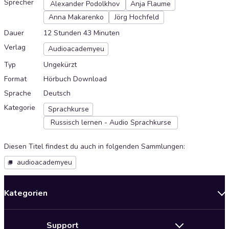
Sprecher
Alexander Podolkhov
Anja Flaume
Anna Makarenko
Jörg Hochfeld
Dauer
12 Stunden 43 Minuten
Verlag
Audioacademyeu
Typ
Ungekürzt
Format
Hörbuch Download
Sprache
Deutsch
Kategorie
Sprachkurse
Russisch lernen - Audio Sprachkurse
Diesen Titel findest du auch in folgenden Sammlungen
:
audioacademyeu
Kategorien
Neuerscheinungen
Support