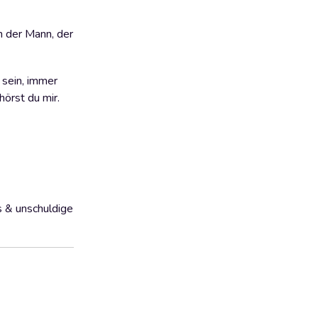
in der Mann, der
 sein, immer
hörst du mir.
s & unschuldige