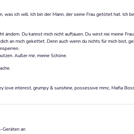
 was ich will. Ich bin der Mann, der seine Frau getötet hat. Ich b
ht ändern. Du kannst mich nicht auftauen. Du wirst nie meine Frau
ich an mich gekettet. Denn auch wenn du nichts für mich bist, ge
insperren.
mutzen. Außer mir, meine Schöne.
Rache.
rey love interest, grumpy & sunshine, possessive mmc, Mafia Bos
S-Geräten an