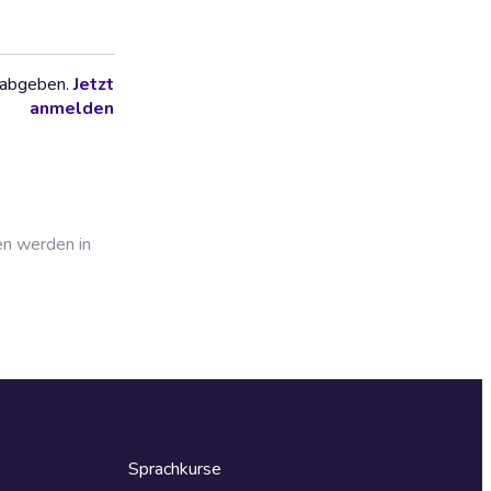
 abgeben.
Jetzt
anmelden
en werden in
Sprachkurse