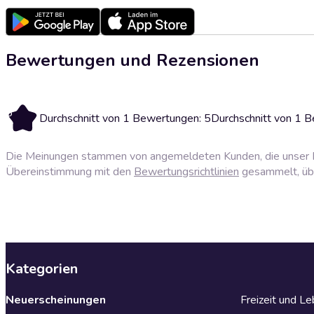
Bewertungen und Rezensionen
5
Durchschnitt von 1 Bewertungen: 5
Durchschnitt von 1 
Die Meinungen stammen von angemeldeten Kunden, die unser P
Übereinstimmung mit den
Bewertungsrichtlinien
gesammelt, über
Kategorien
Neuerscheinungen
Freizeit und L