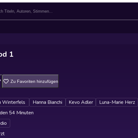
od 1
Zu Favoriten hinzufügen
 Winterfels
Hanna Bianchi
Kevo Adler
Luna-Marie Herz
den 54 Minuten
udio
zt