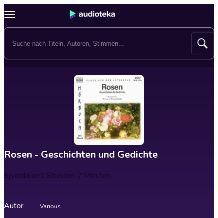
Rosen - Geschichten und Gedichte
Spieldauer
1 Stunden 2 Minuten
Autor
Various