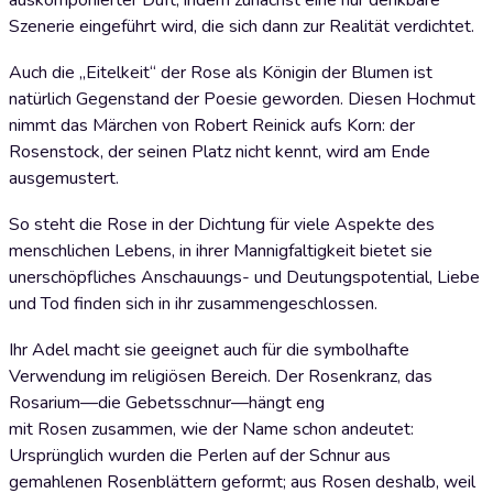
auskomponierter Duft, indem zunächst eine nur denkbare
Szenerie eingeführt wird, die sich dann zur Realität verdichtet.
Auch die „Eitelkeit“ der Rose als Königin der Blumen ist
natürlich Gegenstand der Poesie geworden. Diesen Hochmut
nimmt das Märchen von Robert Reinick aufs Korn: der
Rosenstock, der seinen Platz nicht kennt, wird am Ende
ausgemustert.
So steht die Rose in der Dichtung für viele Aspekte des
menschlichen Lebens, in ihrer Mannigfaltigkeit bietet sie
unerschöpfliches Anschauungs- und Deutungspotential, Liebe
und Tod finden sich in ihr zusammengeschlossen.
Ihr Adel macht sie geeignet auch für die symbolhafte
Verwendung im religiösen Bereich. Der Rosenkranz, das
Rosarium—die Gebetsschnur—hängt eng
mit Rosen zusammen, wie der Name schon andeutet:
Ursprünglich wurden die Perlen auf der Schnur aus
gemahlenen Rosenblättern geformt; aus Rosen deshalb, weil