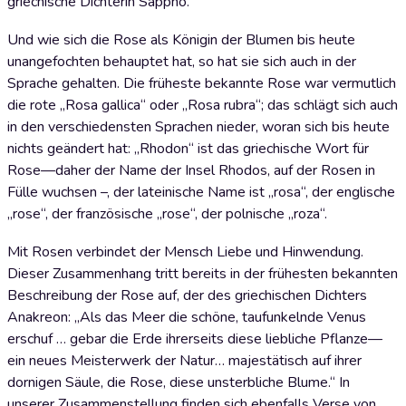
griechische Dichterin Sappho.
Und wie sich die Rose als Königin der Blumen bis heute
unangefochten behauptet hat, so hat sie sich auch in der
Sprache gehalten. Die früheste bekannte Rose war vermutlich
die rote „Rosa gallica“ oder „Rosa rubra“; das schlägt sich auch
in den verschiedensten Sprachen nieder, woran sich bis heute
nichts geändert hat: „Rhodon“ ist das griechische Wort für
Rose—daher der Name der Insel Rhodos, auf der Rosen in
Fülle wuchsen –, der lateinische Name ist „rosa“, der englische
„rose“, der französische „rose“, der polnische „roza“.
Mit Rosen verbindet der Mensch Liebe und Hinwendung.
Dieser Zusammenhang tritt bereits in der frühesten bekannten
Beschreibung der Rose auf, der des griechischen Dichters
Anakreon: „Als das Meer die schöne, taufunkelnde Venus
erschuf … gebar die Erde ihrerseits diese liebliche Pflanze—
ein neues Meisterwerk der Natur… majestätisch auf ihrer
dornigen Säule, die Rose, diese unsterbliche Blume.“ In
unserer Zusammenstellung finden sich ebenfalls Verse von