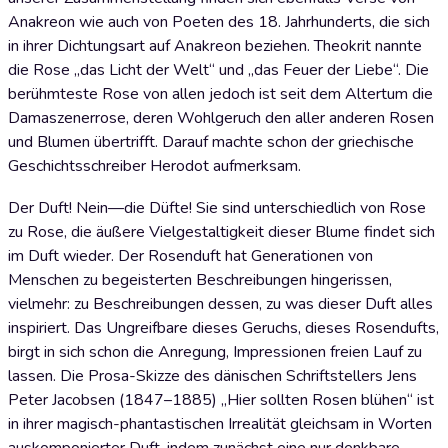
Anakreon wie auch von Poeten des 18. Jahrhunderts, die sich
in ihrer Dichtungsart auf Anakreon beziehen. Theokrit nannte
die Rose „das Licht der Welt“ und „das Feuer der Liebe“. Die
berühmteste Rose von allen jedoch ist seit dem Altertum die
Damaszenerrose, deren Wohlgeruch den aller anderen Rosen
und Blumen übertrifft. Darauf machte schon der griechische
Geschichtsschreiber Herodot aufmerksam.
Der Duft! Nein—die Düfte! Sie sind unterschiedlich von Rose
zu Rose, die äußere Vielgestaltigkeit dieser Blume findet sich
im Duft wieder. Der Rosenduft hat Generationen von
Menschen zu begeisterten Beschreibungen hingerissen,
vielmehr: zu Beschreibungen dessen, zu was dieser Duft alles
inspiriert. Das Ungreifbare dieses Geruchs, dieses Rosendufts,
birgt in sich schon die Anregung, Impressionen freien Lauf zu
lassen. Die Prosa-Skizze des dänischen Schriftstellers Jens
Peter Jacobsen (1847–1885) „Hier sollten Rosen blühen“ ist
in ihrer magisch-phantastischen Irrealität gleichsam in Worten