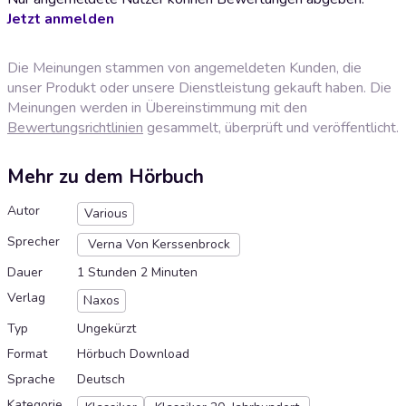
Jetzt anmelden
Die Meinungen stammen von angemeldeten Kunden, die
unser Produkt oder unsere Dienstleistung gekauft haben. Die
Meinungen werden in Übereinstimmung mit den
Bewertungsrichtlinien
gesammelt, überprüft und veröffentlicht.
Mehr zu dem Hörbuch
Autor
Various
Sprecher
Verna Von Kerssenbrock
Dauer
1 Stunden 2 Minuten
Verlag
Naxos
Typ
Ungekürzt
Format
Hörbuch Download
Sprache
Deutsch
Kategorie