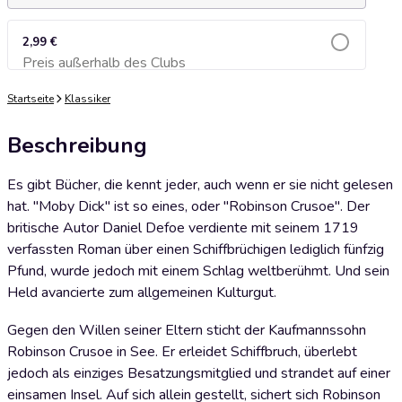
2,99 €
Preis außerhalb des Clubs
Zum Warenkorb hinzufügen
Startseite
Klassiker
Beschreibung
Es gibt Bücher, die kennt jeder, auch wenn er sie nicht gelesen
hat. "Moby Dick" ist so eines, oder "Robinson Crusoe". Der
britische Autor Daniel Defoe verdiente mit seinem 1719
verfassten Roman über einen Schiffbrüchigen lediglich fünfzig
Pfund, wurde jedoch mit einem Schlag weltberühmt. Und sein
Held avancierte zum allgemeinen Kulturgut.
Gegen den Willen seiner Eltern sticht der Kaufmannssohn
Robinson Crusoe in See. Er erleidet Schiffbruch, überlebt
jedoch als einziges Besatzungsmitglied und strandet auf einer
einsamen Insel. Auf sich allein gestellt, sichert sich Robinson