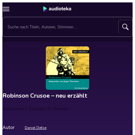
Robinson Crusoe – neu erzählt
Spieldauer
1 Stunden 5 Minuten
Autor
Daniel Defoe