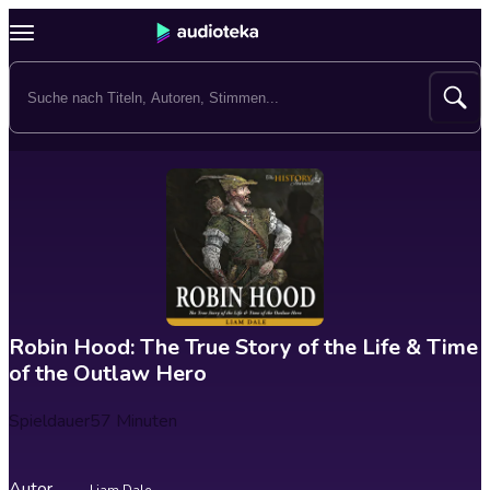
Robin Hood: The True Story of the Life & Time
of the Outlaw Hero
Spieldauer
57 Minuten
Autor