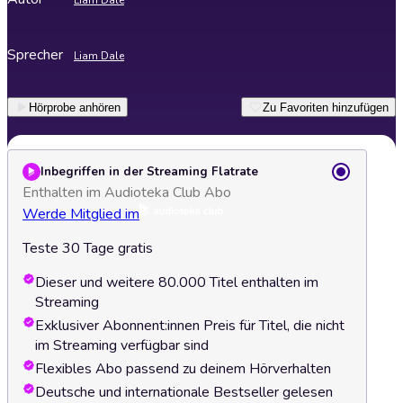
Liam Dale
Sprecher
Liam Dale
Hörprobe anhören
Zu Favoriten hinzufügen
Inbegriffen in der Streaming Flatrate
Enthalten im Audioteka Club Abo
Werde Mitglied im
Teste 30 Tage gratis
Dieser und weitere 80.000 Titel enthalten im
Streaming
Exklusiver Abonnent:innen Preis für Titel, die nicht
im Streaming verfügbar sind
Flexibles Abo passend zu deinem Hörverhalten
Deutsche und internationale Bestseller gelesen