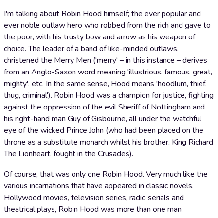
I'm talking about Robin Hood himself; the ever popular and
ever noble outlaw hero who robbed from the rich and gave to
the poor, with his trusty bow and arrow as his weapon of
choice. The leader of a band of like-minded outlaws,
christened the Merry Men ('merry' – in this instance – derives
from an Anglo-Saxon word meaning 'illustrious, famous, great,
mighty', etc. In the same sense, Hood means 'hoodlum, thief,
thug, criminal'). Robin Hood was a champion for justice, fighting
against the oppression of the evil Sheriff of Nottingham and
his right-hand man Guy of Gisbourne, all under the watchful
eye of the wicked Prince John (who had been placed on the
throne as a substitute monarch whilst his brother, King Richard
The Lionheart, fought in the Crusades).
Of course, that was only one Robin Hood. Very much like the
various incarnations that have appeared in classic novels,
Hollywood movies, television series, radio serials and
theatrical plays, Robin Hood was more than one man.