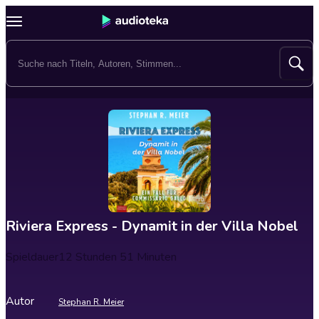
Riviera Express - Dynamit in der Villa Nobel
Spieldauer
12 Stunden 51 Minuten
Autor
Stephan R. Meier