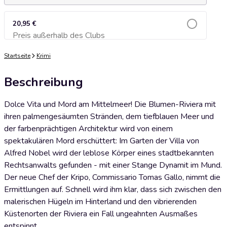
20,95 €
Preis außerhalb des Clubs
Zum Warenkorb hinzufügen
Startseite
Krimi
Beschreibung
Dolce Vita und Mord am Mittelmeer! Die Blumen-Riviera mit
ihren palmengesäumten Stränden, dem tiefblauen Meer und
der farbenprächtigen Architektur wird von einem
spektakulären Mord erschüttert: Im Garten der Villa von
Alfred Nobel wird der leblose Körper eines stadtbekannten
Rechtsanwalts gefunden - mit einer Stange Dynamit im Mund.
Der neue Chef der Kripo, Commissario Tomas Gallo, nimmt die
Ermittlungen auf. Schnell wird ihm klar, dass sich zwischen den
malerischen Hügeln im Hinterland und den vibrierenden
Küstenorten der Riviera ein Fall ungeahnten Ausmaßes
entspinnt.