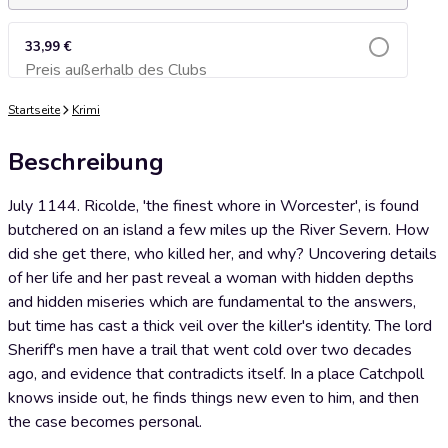
33,99 €
Preis außerhalb des Clubs
Zum Warenkorb hinzufügen
Startseite
Krimi
Beschreibung
July 1144. Ricolde, 'the finest whore in Worcester', is found
butchered on an island a few miles up the River Severn. How
did she get there, who killed her, and why? Uncovering details
of her life and her past reveal a woman with hidden depths
and hidden miseries which are fundamental to the answers,
but time has cast a thick veil over the killer's identity. The lord
Sheriff's men have a trail that went cold over two decades
ago, and evidence that contradicts itself. In a place Catchpoll
knows inside out, he finds things new even to him, and then
the case becomes personal.