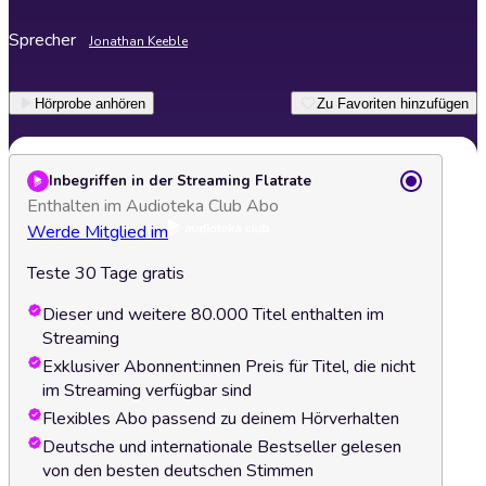
Sprecher
Jonathan Keeble
Hörprobe anhören
Zu Favoriten hinzufügen
Inbegriffen in der Streaming Flatrate
Enthalten im Audioteka Club Abo
Werde Mitglied im
Teste 30 Tage gratis
Dieser und weitere 80.000 Titel enthalten im
Streaming
Exklusiver Abonnent:innen Preis für Titel, die nicht
im Streaming verfügbar sind
Flexibles Abo passend zu deinem Hörverhalten
Deutsche und internationale Bestseller gelesen
von den besten deutschen Stimmen