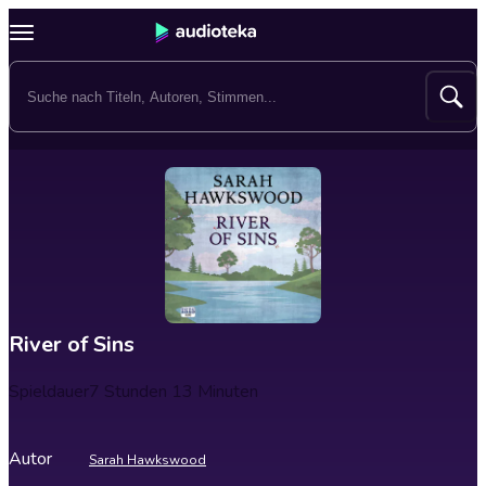
River of Sins
Spieldauer
7 Stunden 13 Minuten
Autor
Sarah Hawkswood