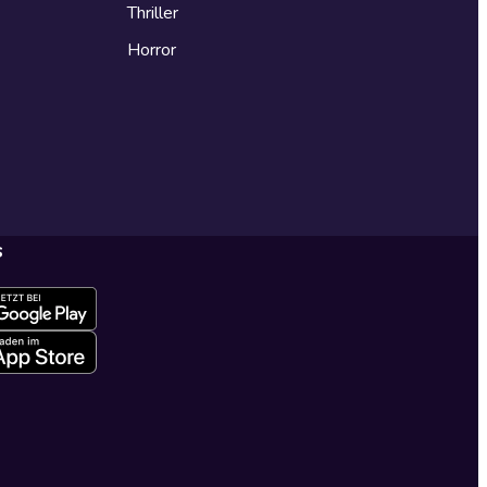
Thriller
Horror
s