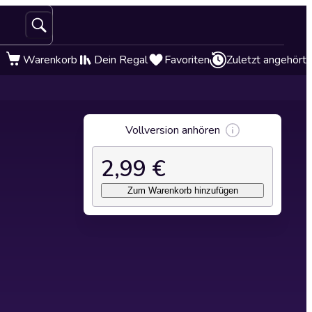
Warenkorb
Dein Regal
Favoriten
Zuletzt angehört
Vollversion anhören
2,99 €
Zum Warenkorb hinzufügen