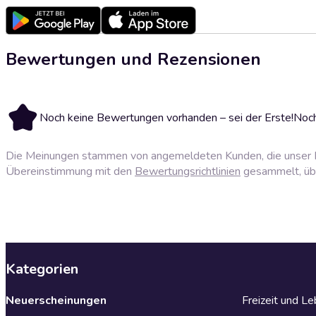
Bewertungen und Rezensionen
Noch keine Bewertungen vorhanden – sei der Erste!
Noch
Die Meinungen stammen von angemeldeten Kunden, die unser P
Übereinstimmung mit den
Bewertungsrichtlinien
gesammelt, über
Kategorien
Neuerscheinungen
Freizeit und L