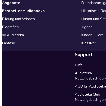
Angebote
Fremdsprachig
Bestseller Audiobooks
Historische R
Bildung und Wissen
Humor und Sat
Biografien
Jugend
by Audioteka
Kinder – Hörbü
Fantasy
Klassiker
Support
Hilfe
Audioteka
Nutzungsbedingun
AGB für Audiotek
Audioteka Club
Nutzungsbedingun