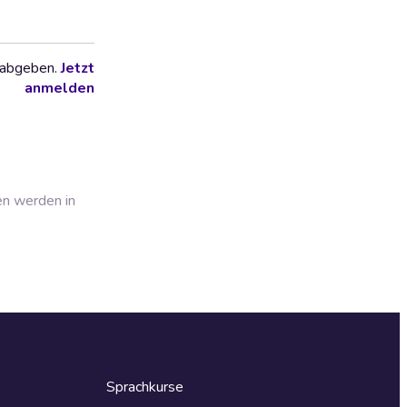
 abgeben.
Jetzt
anmelden
en werden in
Sprachkurse