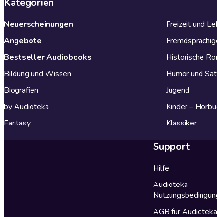
Kategorien
Neuerscheinungen
Freizeit und L
Angebote
Fremdsprachig
Bestseller Audiobooks
Historische R
Bildung und Wissen
Humor und Sat
Biografien
Jugend
by Audioteka
Kinder – Hörbü
Fantasy
Klassiker
Support
Hilfe
Audioteka
Nutzungsbedingun
AGB für Audiotek