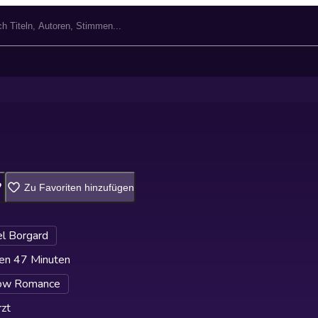
Zu Favoriten hinzufügen
el Borgard
en 47 Minuten
ow Romance
zt