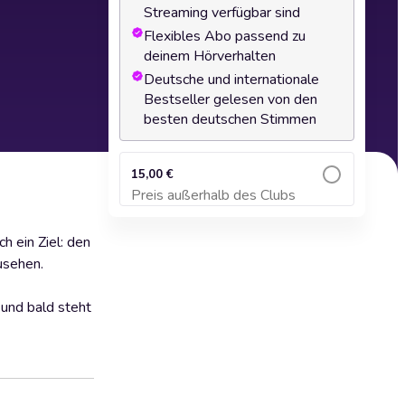
Streaming verfügbar sind
Flexibles Abo passend zu
deinem Hörverhalten
Deutsche und internationale
Bestseller gelesen von den
besten deutschen Stimmen
15,00 €
Preis außerhalb des Clubs
Zum Warenkorb hinzufügen
h ein Ziel: den
usehen.
und bald steht