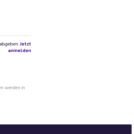
 abgeben.
Jetzt
anmelden
en werden in