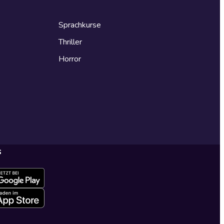
Sprachkurse
Thriller
Horror
s