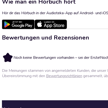
Wie man ein Hörbuch hört
Hör dir das Hörbuch in der Audioteka-App auf Android- und iO
Bewertungen und Rezensionen
Noch keine Bewertungen vorhanden – sei der Erste!
Noch
Die Meinungen stammen von angemeldeten Kunden, die unser P
Übereinstimmung mit den
Bewertungsrichtlinien
gesammelt, über