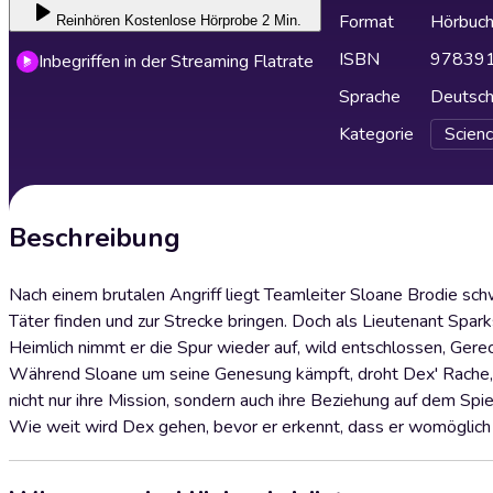
Format
Hörbuc
Reinhören
Kostenlose Hörprobe 2 Min.
ISBN
97839
Inbegriffen in der Streaming Flatrate
Sprache
Deutsc
Kategorie
Scienc
Beschreibung
Nach einem brutalen Angriff liegt Teamleiter Sloane Brodie sch
Täter finden und zur Strecke bringen. Doch als Lieutenant Spar
Heimlich nimmt er die Spur wieder auf, wild entschlossen, Gerech
Während Sloane um seine Genesung kämpft, droht Dex' Rache, i
nicht nur ihre Mission, sondern auch ihre Beziehung auf dem Spie
Wie weit wird Dex gehen, bevor er erkennt, dass er womöglich 