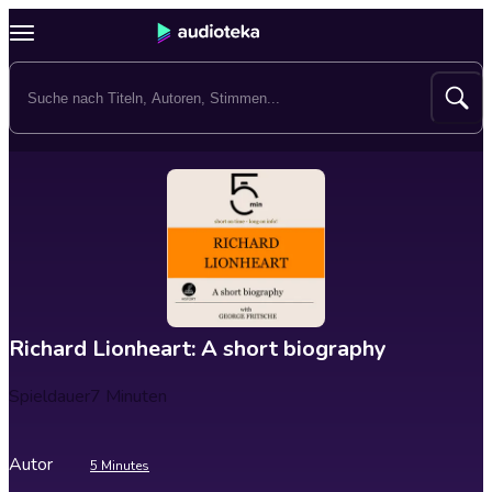
Richard Lionheart: A short biography
Spieldauer
7 Minuten
Autor
5 Minutes