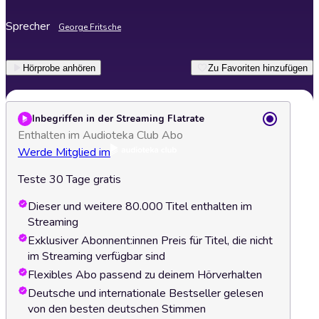
Sprecher
George Fritsche
Hörprobe anhören
Zu Favoriten hinzufügen
Inbegriffen in der Streaming Flatrate
Enthalten im Audioteka Club Abo
Werde Mitglied im
Teste 30 Tage gratis
Dieser und weitere 80.000 Titel enthalten im
Streaming
Exklusiver Abonnent:innen Preis für Titel, die nicht
im Streaming verfügbar sind
Flexibles Abo passend zu deinem Hörverhalten
Deutsche und internationale Bestseller gelesen
von den besten deutschen Stimmen