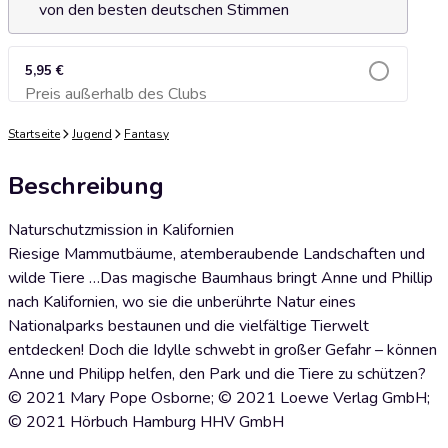
von den besten deutschen Stimmen
5,95 €
Preis außerhalb des Clubs
Zum Warenkorb hinzufügen
Startseite
Jugend
Fantasy
Beschreibung
Naturschutzmission in Kalifornien
Riesige Mammutbäume, atemberaubende Landschaften und
wilde Tiere …Das magische Baumhaus bringt Anne und Phillip
nach Kalifornien, wo sie die unberührte Natur eines
Nationalparks bestaunen und die vielfältige Tierwelt
entdecken! Doch die Idylle schwebt in großer Gefahr – können
Anne und Philipp helfen, den Park und die Tiere zu schützen?
© 2021 Mary Pope Osborne; © 2021 Loewe Verlag GmbH;
© 2021 Hörbuch Hamburg HHV GmbH