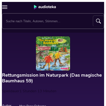
Rettungsmission im Naturpark (Das magische
Baumhaus 59)
Spieldauer
1 Stunden 13 Minuten
Autor