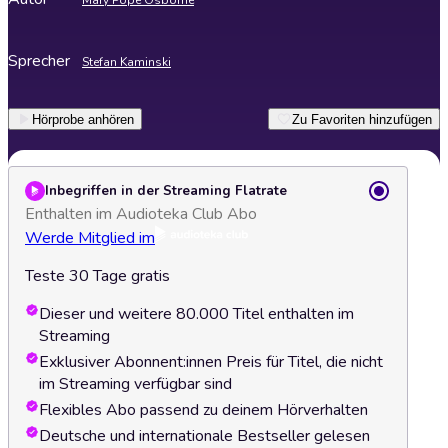
Mary Pope Osborne
Sprecher
Stefan Kaminski
Hörprobe anhören
Zu Favoriten hinzufügen
Inbegriffen in der Streaming Flatrate
Enthalten im Audioteka Club Abo
Werde Mitglied im
Teste 30 Tage gratis
Dieser und weitere 80.000 Titel enthalten im
Streaming
Exklusiver Abonnent:innen Preis für Titel, die nicht
im Streaming verfügbar sind
Flexibles Abo passend zu deinem Hörverhalten
Deutsche und internationale Bestseller gelesen