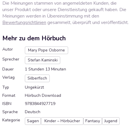
Die Meinungen stammen von angemeldeten Kunden, die
unser Produkt oder unsere Dienstleistung gekauft haben. Die
Meinungen werden in Übereinstimmung mit den
Bewertungsrichtlinien
gesammelt, überprüft und veröffentlicht.
Mehr zu dem Hörbuch
Autor
Mary Pope Osborne
Sprecher
Stefan Kaminski
Dauer
1 Stunden 13 Minuten
Verlag
Silberfisch
Typ
Ungekürzt
Format
Hörbuch Download
ISBN
9783844927719
Sprache
Deutsch
Kategorie
Sagen
Kinder – Hörbücher
Fantasy
Jugend