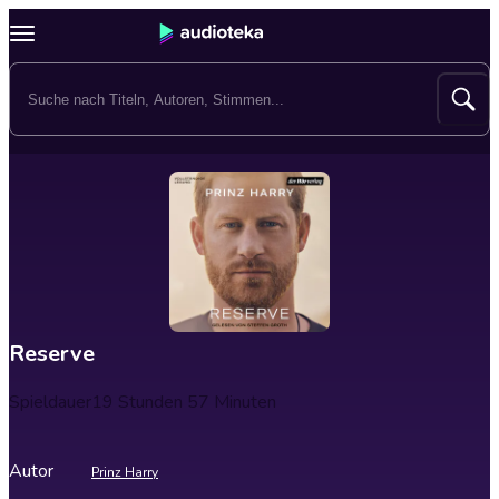
Reserve
Spieldauer
19 Stunden 57 Minuten
Autor
Prinz Harry