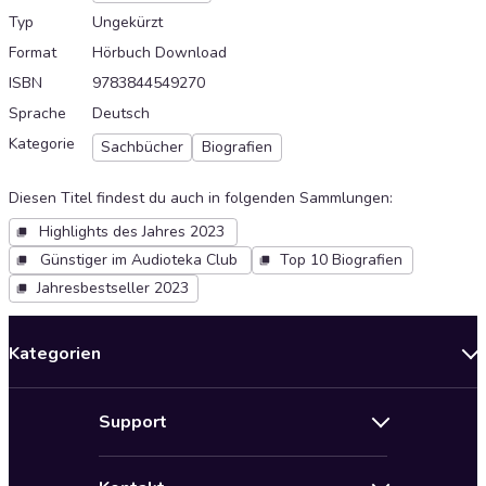
Typ
Ungekürzt
Format
Hörbuch Download
ISBN
9783844549270
Sprache
Deutsch
Kategorie
Sachbücher
Biografien
Diesen Titel findest du auch in folgenden Sammlungen
:
Highlights des Jahres 2023
Günstiger im Audioteka Club
Top 10 Biografien
Jahresbestseller 2023
Kategorien
Neuerscheinungen
Support
Angebote
Hilfe
Bestseller Audiobooks