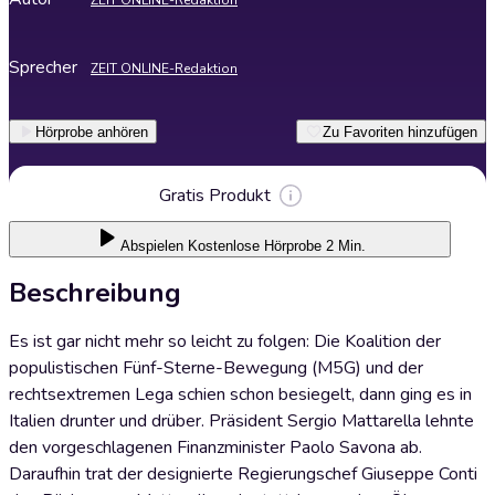
ZEIT ONLINE-Redaktion
Sprecher
ZEIT ONLINE-Redaktion
Hörprobe anhören
Zu Favoriten hinzufügen
Gratis Produkt
Abspielen
Kostenlose Hörprobe 2 Min.
Beschreibung
Es ist gar nicht mehr so leicht zu folgen: Die Koalition der
populistischen Fünf-Sterne-Bewegung (M5G) und der
rechtsextremen Lega schien schon besiegelt, dann ging es in
Italien drunter und drüber. Präsident Sergio Mattarella lehnte
den vorgeschlagenen Finanzminister Paolo Savona ab.
Daraufhin trat der designierte Regierungschef Giuseppe Conti