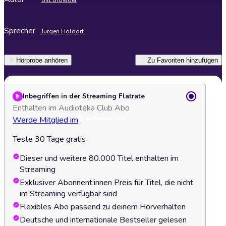
Bill Browder
Sprecher
Jürgen Holdorf
Hörprobe anhören
Zu Favoriten hinzufügen
Inbegriffen in der Streaming Flatrate
Enthalten im Audioteka Club Abo
Werde Mitglied im
Teste 30 Tage gratis
Dieser und weitere 80.000 Titel enthalten im
Streaming
Exklusiver Abonnent:innen Preis für Titel, die nicht
im Streaming verfügbar sind
Flexibles Abo passend zu deinem Hörverhalten
Deutsche und internationale Bestseller gelesen