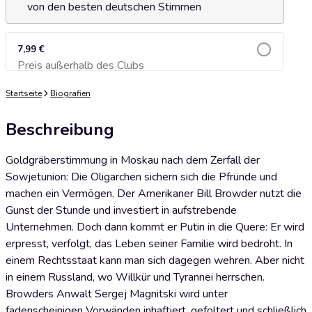
von den besten deutschen Stimmen
7,99 €
Preis außerhalb des Clubs
Zum Warenkorb hinzufügen
Startseite
Biografien
Beschreibung
Goldgräberstimmung in Moskau nach dem Zerfall der
Sowjetunion: Die Oligarchen sichern sich die Pfründe und
machen ein Vermögen. Der Amerikaner Bill Browder nutzt die
Gunst der Stunde und investiert in aufstrebende
Unternehmen. Doch dann kommt er Putin in die Quere: Er wird
erpresst, verfolgt, das Leben seiner Familie wird bedroht. In
einem Rechtsstaat kann man sich dagegen wehren. Aber nicht
in einem Russland, wo Willkür und Tyrannei herrschen.
Browders Anwalt Sergej Magnitski wird unter
fadenscheinigen Vorwänden inhaftiert, gefoltert und schließlich