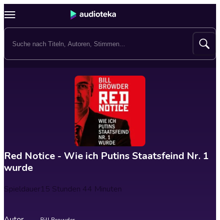
Red Notice - Wie ich Putins Staatsfeind Nr. 1
wurde
Spieldauer
15 Stunden 44 Minuten
Autor