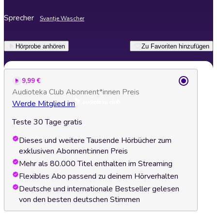
Sprecher
Svantje Wascher
Hörprobe anhören
Zu Favoriten hinzufügen
9,99 €
Audioteka Club Abonnent*innen Preis
Werde Mitglied im
Teste 30 Tage gratis
Dieses und weitere Tausende Hörbücher zum
exklusiven Abonnent:innen Preis
Mehr als 80.000 Titel enthalten im Streaming
Flexibles Abo passend zu deinem Hörverhalten
Deutsche und internationale Bestseller gelesen
von den besten deutschen Stimmen