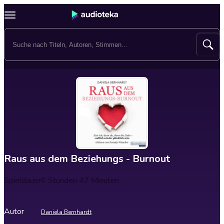
Raus aus dem Beziehungs - Burnout
Spieldauer
6 Stunden 47 Minuten
Autor
Daniela Bernhardt