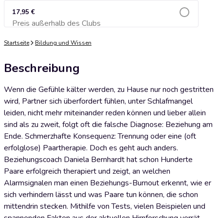
17,95 €
Preis außerhalb des Clubs
Zum Warenkorb hinzufügen
Startseite
Bildung und Wissen
Beschreibung
Wenn die Gefühle kälter werden, zu Hause nur noch gestritten
wird, Partner sich überfordert fühlen, unter Schlafmangel
leiden, nicht mehr miteinander reden können und lieber allein
sind als zu zweit, folgt oft die falsche Diagnose: Beziehung am
Ende. Schmerzhafte Konsequenz: Trennung oder eine (oft
erfolglose) Paartherapie. Doch es geht auch anders.
Beziehungscoach Daniela Bernhardt hat schon Hunderte
Paare erfolgreich therapiert und zeigt, an welchen
Alarmsignalen man einen Beziehungs-Burnout erkennt, wie er
sich verhindern lässt und was Paare tun können, die schon
mittendrin stecken. Mithilfe von Tests, vielen Beispielen und