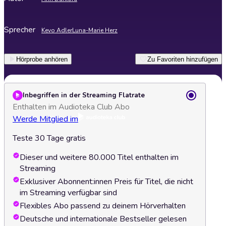
Sprecher
Kevo Adler
Luna-Marie Herz
Hörprobe anhören
Zu Favoriten hinzufügen
Inbegriffen in der Streaming Flatrate
Enthalten im Audioteka Club Abo
Werde Mitglied im
Teste 30 Tage gratis
Dieser und weitere 80.000 Titel enthalten im
Streaming
Exklusiver Abonnent:innen Preis für Titel, die nicht
im Streaming verfügbar sind
Flexibles Abo passend zu deinem Hörverhalten
Deutsche und internationale Bestseller gelesen