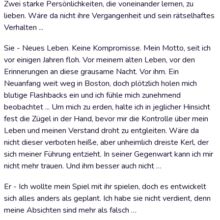
Zwei starke Persönlichkeiten, die voneinander lernen, zu
lieben. Wäre da nicht ihre Vergangenheit und sein rätselhaftes
Verhalten ...
Sie - Neues Leben. Keine Kompromisse. Mein Motto, seit ich
vor einigen Jahren floh. Vor meinem alten Leben, vor den
Erinnerungen an diese grausame Nacht. Vor ihm. Ein
Neuanfang weit weg in Boston, doch plötzlich holen mich
blutige Flashbacks ein und ich fühle mich zunehmend
beobachtet ... Um mich zu erden, halte ich in jeglicher Hinsicht
fest die Zügel in der Hand, bevor mir die Kontrolle über mein
Leben und meinen Verstand droht zu entgleiten. Wäre da
nicht dieser verboten heiße, aber unheimlich dreiste Kerl, der
sich meiner Führung entzieht. In seiner Gegenwart kann ich mir
nicht mehr trauen. Und ihm besser auch nicht …
Er - Ich wollte mein Spiel mit ihr spielen, doch es entwickelt
sich alles anders als geplant. Ich habe sie nicht verdient, denn
meine Absichten sind mehr als falsch …