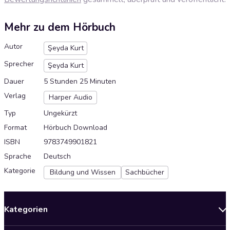
Mehr zu dem Hörbuch
Autor
Şeyda Kurt
Sprecher
Şeyda Kurt
Dauer
5 Stunden 25 Minuten
Verlag
Harper Audio
Typ
Ungekürzt
Format
Hörbuch Download
ISBN
9783749901821
Sprache
Deutsch
Kategorie
Bildung und Wissen
Sachbücher
Kategorien