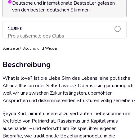
Deutsche und internationale Bestseller gelesen
von den besten deutschen Stimmen
14,99 €
Preis außerhalb des Clubs
Zum Warenkorb hinzufügen
Startseite
Bildung und Wissen
Beschreibung
What is love? Ist die Liebe Sinn des Lebens, eine politische
Allianz, Illusion oder Selbstzweck? Oder ist sie gar unmöglich,
weil wir uns zwischen Zukunftsängsten, überhöhten
Ansprüchen und diskriminierenden Strukturen völlig zerreiben?
Şeyda Kurt, nimmt unsere allzu vertrauten Liebesnormen im
Kraftfeld von Patriarchat, Rassismus und Kapitalismus
auseinander – und erforscht am Beispiel ihrer eigenen
Biografie, wie traditionelle Beziehungsmodelle in die