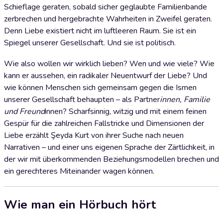
Schieflage geraten, sobald sicher geglaubte Familienbande
zerbrechen und hergebrachte Wahrheiten in Zweifel geraten.
Denn Liebe existiert nicht im luftleeren Raum. Sie ist ein
Spiegel unserer Gesellschaft. Und sie ist politisch.
Wie also wollen wir wirklich lieben? Wen und wie viele? Wie
kann er aussehen, ein radikaler Neuentwurf der Liebe? Und
wie können Menschen sich gemeinsam gegen die Ismen
unserer Gesellschaft behaupten – als Partner
innen, Familie
und Freund
innen? Scharfsinnig, witzig und mit einem feinen
Gespür für die zahlreichen Fallstricke und Dimensionen der
Liebe erzählt Şeyda Kurt von ihrer Suche nach neuen
Narrativen – und einer uns eigenen Sprache der Zärtlichkeit, in
der wir mit überkommenden Beziehungsmodellen brechen und
ein gerechteres Miteinander wagen können.
Wie man ein Hörbuch hört