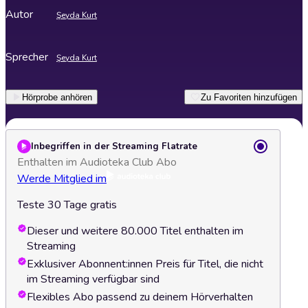
Autor
Şeyda Kurt
Sprecher
Şeyda Kurt
Hörprobe anhören
Zu Favoriten hinzufügen
Inbegriffen in der Streaming Flatrate
Enthalten im Audioteka Club Abo
Werde Mitglied im
Teste 30 Tage gratis
Dieser und weitere 80.000 Titel enthalten im
Streaming
Exklusiver Abonnent:innen Preis für Titel, die nicht
im Streaming verfügbar sind
Flexibles Abo passend zu deinem Hörverhalten