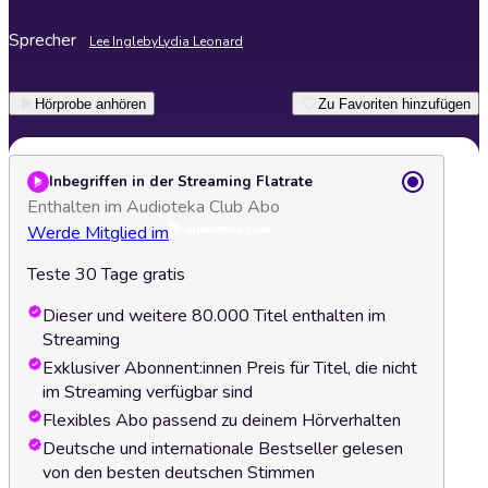
Sprecher
Lee Ingleby
Lydia Leonard
Hörprobe anhören
Zu Favoriten hinzufügen
Inbegriffen in der Streaming Flatrate
Enthalten im Audioteka Club Abo
Werde Mitglied im
Teste 30 Tage gratis
Dieser und weitere 80.000 Titel enthalten im
Streaming
Exklusiver Abonnent:innen Preis für Titel, die nicht
im Streaming verfügbar sind
Flexibles Abo passend zu deinem Hörverhalten
Deutsche und internationale Bestseller gelesen
von den besten deutschen Stimmen