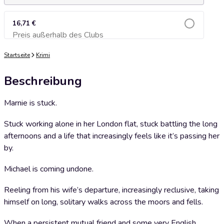
16,71 €
Preis außerhalb des Clubs
Zum Warenkorb hinzufügen
Startseite
Krimi
Beschreibung
Marnie is stuck.
Stuck working alone in her London flat, stuck battling the long
afternoons and a life that increasingly feels like it’s passing her
by.
Michael is coming undone.
Reeling from his wife’s departure, increasingly reclusive, taking
himself on long, solitary walks across the moors and fells.
When a persistent mutual friend and some very English