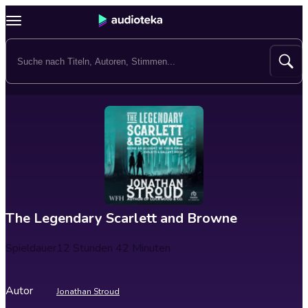
The Legendary Scarlett and Browne
Spieldauer
12 Stunden 42 Minuten
Autor
Jonathan Stroud