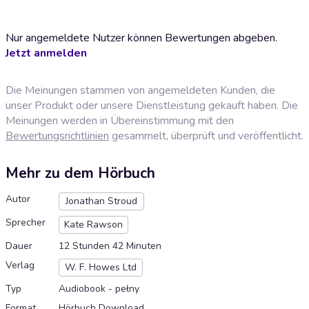
Nur angemeldete Nutzer können Bewertungen abgeben.
Jetzt anmelden
Die Meinungen stammen von angemeldeten Kunden, die
unser Produkt oder unsere Dienstleistung gekauft haben. Die
Meinungen werden in Übereinstimmung mit den
Bewertungsrichtlinien
gesammelt, überprüft und veröffentlicht.
Mehr zu dem Hörbuch
Autor
Jonathan Stroud
Sprecher
Kate Rawson
Dauer
12 Stunden 42 Minuten
Verlag
W. F. Howes Ltd
Typ
Audiobook - pełny
Format
Hörbuch Download