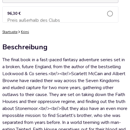
96,30 €
Preis außerhalb des Clubs
Zum Warenkorb hinzufügen
Startseite
Krimi
Beschreibung
The final book in a fast-paced fantasy adventure series set in
a broken, future England, from the author of the bestselling
Lockwood & Co series.<br/><br/>Scarlett McCain and Albert
Browne have raided their way across the Seven Kingdoms
and eluded capture for two more years, gathering other
outlaws to their cause. They are set on taking down the Faith
Houses and their oppressive regime, and finding out the truth
about Stonemoor.<br/><br/>But they also have an even more
impossible mission: to find Scarlett’s brother, who she was
separated from years before. In a world teeming with man-
eating Tainted, Faith House operatives out for their blood and