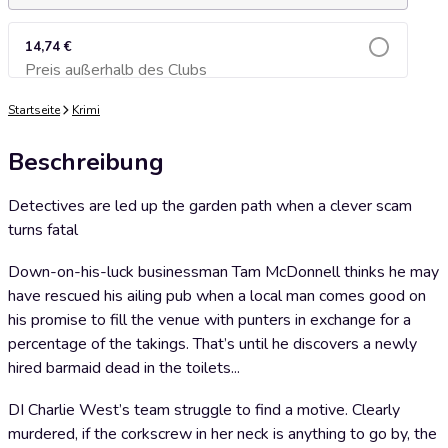
14,74 €
Preis außerhalb des Clubs
Zum Warenkorb hinzufügen
Startseite
Krimi
Beschreibung
Detectives are led up the garden path when a clever scam
turns fatal
Down-on-his-luck businessman Tam McDonnell thinks he may
have rescued his ailing pub when a local man comes good on
his promise to fill the venue with punters in exchange for a
percentage of the takings. That’s until he discovers a newly
hired barmaid dead in the toilets...
DI Charlie West’s team struggle to find a motive. Clearly
murdered, if the corkscrew in her neck is anything to go by, the