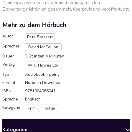
Meinungen werden in Übereinstimmung mit den
Bewertungsrichtlinien
gesammelt, überprüft und veröffentlicht.
Mehr zu dem Hörbuch
Autor
Pete Brassett
Sprecher
David McCallion
Dauer
5 Stunden 4 Minuten
Verlag
W. F. Howes Ltd
Typ
Audiobook - pełny
Format
Hörbuch Download
ISBN
9781004088041
Sprache
Englisch
Kategorie
Krimi
Thriller
Kategorien