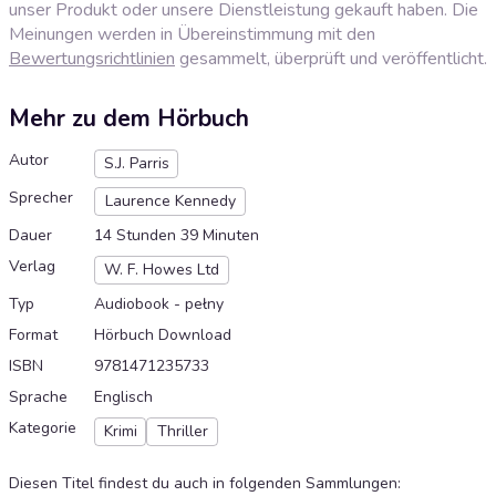
unser Produkt oder unsere Dienstleistung gekauft haben. Die
Meinungen werden in Übereinstimmung mit den
Bewertungsrichtlinien
gesammelt, überprüft und veröffentlicht.
Mehr zu dem Hörbuch
Autor
S.J. Parris
Sprecher
Laurence Kennedy
Dauer
14 Stunden 39 Minuten
Verlag
W. F. Howes Ltd
Typ
Audiobook - pełny
Format
Hörbuch Download
ISBN
9781471235733
Sprache
Englisch
Kategorie
Krimi
Thriller
Diesen Titel findest du auch in folgenden Sammlungen
: