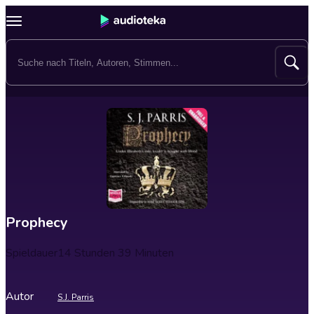
Prophecy
Spieldauer
14 Stunden 39 Minuten
Autor
S.J. Parris