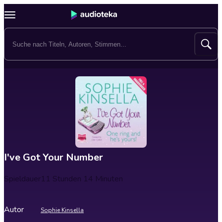
I've Got Your Number
Spieldauer
11 Stunden 14 Minuten
Autor
Sophie Kinsella