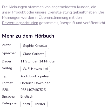
Die Meinungen stammen von angemeldeten Kunden, die
unser Produkt oder unsere Dienstleistung gekauft haben. Die
Meinungen werden in Übereinstimmung mit den
Bewertungsrichtlinien
gesammelt, überprüft und veröffentlicht.
Mehr zu dem Hörbuch
Autor
Sophie Kinsella
Sprecher
Clare Corbett
Dauer
11 Stunden 14 Minuten
Verlag
W. F. Howes Ltd
Typ
Audiobook - pełny
Format
Hörbuch Download
ISBN
9781407497525
Sprache
Englisch
Kategorie
Krimi
Thriller