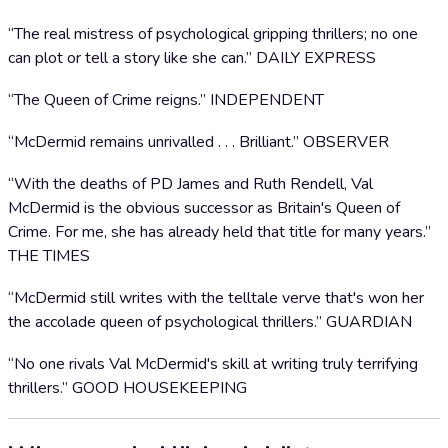
“The real mistress of psychological gripping thrillers; no one
can plot or tell a story like she can.” DAILY EXPRESS
“The Queen of Crime reigns.” INDEPENDENT
“McDermid remains unrivalled . . . Brilliant.” OBSERVER
“With the deaths of PD James and Ruth Rendell, Val
McDermid is the obvious successor as Britain's Queen of
Crime. For me, she has already held that title for many years.”
THE TIMES
“McDermid still writes with the telltale verve that's won her
the accolade queen of psychological thrillers.” GUARDIAN
“No one rivals Val McDermid's skill at writing truly terrifying
thrillers.” GOOD HOUSEKEEPING