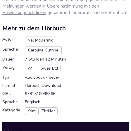
Meinungen werden in Übereinstimmung mit den
Bewertungsrichtlinien
gesammelt, überprüft und veröffentlicht.
Mehr zu dem Hörbuch
Autor
Val McDermid
Sprecher
Caroline Guthrie
Dauer
7 Stunden 12 Minuten
Verlag
W. F. Howes Ltd
Typ
Audiobook - pełny
Format
Hörbuch Download
ISBN
9781510095366
Sprache
Englisch
Kategorie
Krimi
Thriller