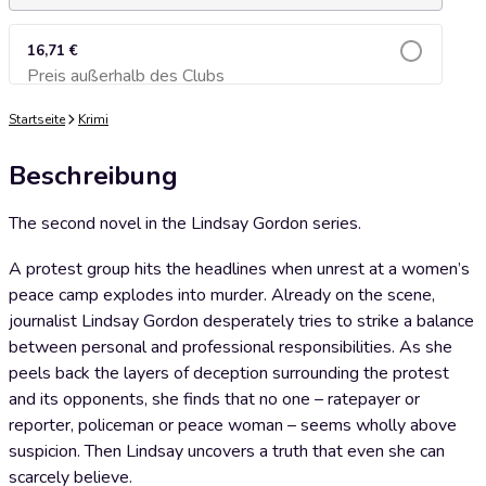
16,71 €
Preis außerhalb des Clubs
Zum Warenkorb hinzufügen
Startseite
Krimi
Beschreibung
The second novel in the Lindsay Gordon series.
A protest group hits the headlines when unrest at a women’s
peace camp explodes into murder. Already on the scene,
journalist Lindsay Gordon desperately tries to strike a balance
between personal and professional responsibilities. As she
peels back the layers of deception surrounding the protest
and its opponents, she finds that no one – ratepayer or
reporter, policeman or peace woman – seems wholly above
suspicion. Then Lindsay uncovers a truth that even she can
scarcely believe.