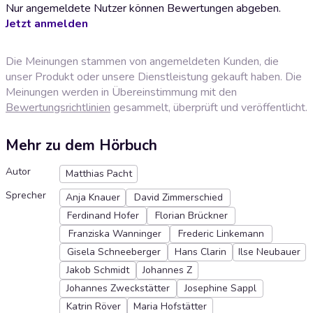
Nur angemeldete Nutzer können Bewertungen abgeben.
Jetzt anmelden
Die Meinungen stammen von angemeldeten Kunden, die
unser Produkt oder unsere Dienstleistung gekauft haben. Die
Meinungen werden in Übereinstimmung mit den
Bewertungsrichtlinien
gesammelt, überprüft und veröffentlicht.
Mehr zu dem Hörbuch
Autor
Matthias Pacht
Sprecher
Anja Knauer
David Zimmerschied
Ferdinand Hofer
Florian Brückner
Franziska Wanninger
Frederic Linkemann
Gisela Schneeberger
Hans Clarin
Ilse Neubauer
Jakob Schmidt
Johannes Z
Johannes Zweckstätter
Josephine Sappl
Katrin Röver
Maria Hofstätter