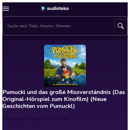
Pumuckl und das große Missverständnis (Das
Original-Hörspiel zum Kinofilm) (Neue
Geschichten vom Pumuckl)
Spieldauer
1 Stunden 24 Minuten