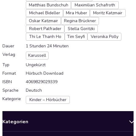
Matthias Bundschuh
Maximilian Schafroth
Michael Bideller
Mira Huber
Moritz Katzmair
Oskar Katzmair
Regina Brückner
Robert Palfrader
Stella Goritzki
Thi Le Thanh Ho
Tim Seyfi
Veronika Polly
Dauer
1 Stunden 24 Minuten
Verlag
Karussell
Typ
Ungekürzt
Format
Hörbuch Download
ISBN
4069829029339
Sprache
Deutsch
Kategorie
Kinder – Hörbücher
Kategorien
Neuerscheinungen