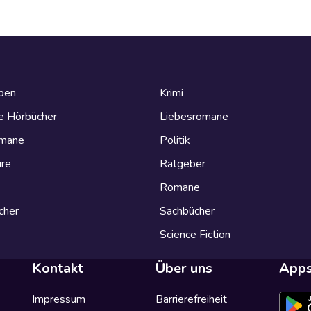
eben
Krimi
e Hörbücher
Liebesromane
omane
Politik
ire
Ratgeber
Romane
cher
Sachbücher
Science Fiction
Kontakt
Über uns
App
Impressum
Barrierefreiheit