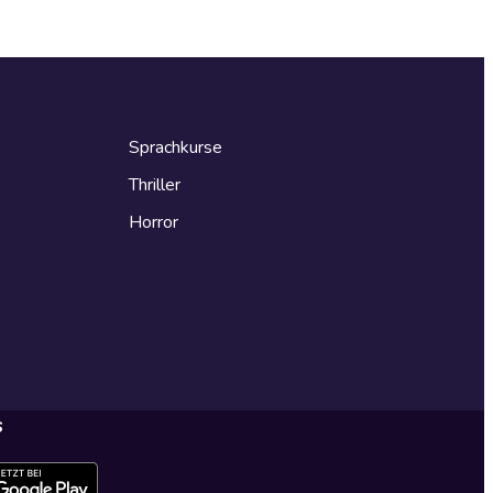
Sprachkurse
Thriller
Horror
s