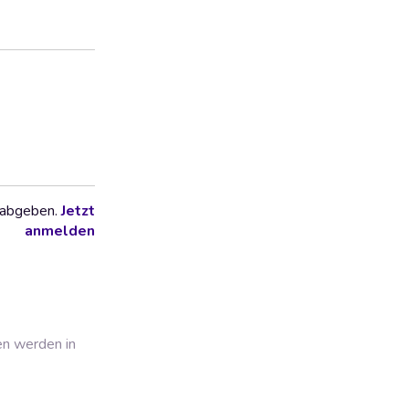
 abgeben.
Jetzt
anmelden
en werden in