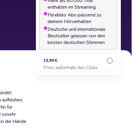
Mehr als 80.000 Titel
enthalten im Streaming
Flexibles Abo passend zu
deinem Hörverhalten
Deutsche und internationale
Bestseller gelesen von den
besten deutschen Stimmen
19,99 €
Preis außerhalb des Clubs
Zum Warenkorb hinzufügen
ründet
 aufblühen,
in für
d sosehr
 in die Hände