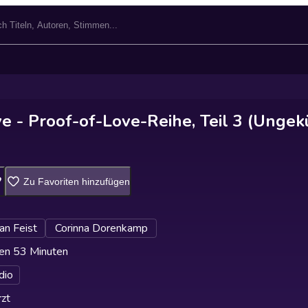
e - Proof-of-Love-Reihe, Teil 3 (Ungek
Zu Favoriten hinzufügen
ian Feist
Corinna Dorenkamp
en 53 Minuten
dio
zt