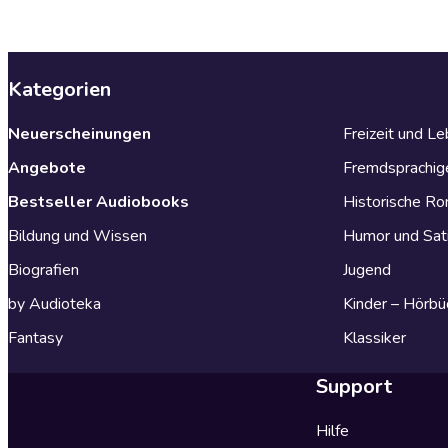
Kategorien
Neuerscheinungen
Freizeit und L
Angebote
Fremdsprachig
Bestseller Audiobooks
Historische R
Bildung und Wissen
Humor und Sat
Biografien
Jugend
by Audioteka
Kinder – Hörbü
Fantasy
Klassiker
Support
Hilfe