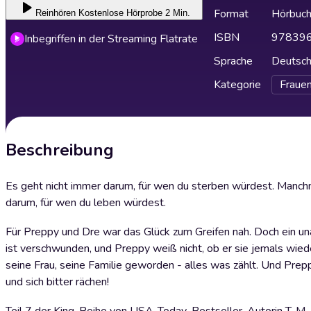
Format
Hörbuc
Reinhören
Kostenlose Hörprobe 2 Min.
ISBN
97839
Inbegriffen in der Streaming Flatrate
Sprache
Deutsc
Kategorie
Fraue
Beschreibung
Es geht nicht immer darum, für wen du sterben würdest. Manchm
darum, für wen du leben würdest.
Für Preppy und Dre war das Glück zum Greifen nah. Doch ein un
ist verschwunden, und Preppy weiß nicht, ob er sie jemals wi
seine Frau, seine Familie geworden - alles was zählt. Und Preppy
und sich bitter rächen!