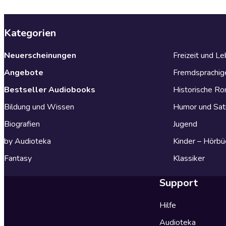
Kategorien
Neuerscheinungen
Freizeit und L
Angebote
Fremdsprachig
Bestseller Audiobooks
Historische R
Bildung und Wissen
Humor und Sat
Biografien
Jugend
by Audioteka
Kinder – Hörbü
Fantasy
Klassiker
Support
Hilfe
Audioteka