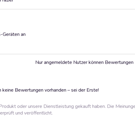
Frazier
S-Geräten an
Nur angemeldete Nutzer können Bewertungen
 keine Bewertungen vorhanden – sei der Erste!
rodukt oder unsere Dienstleistung gekauft haben. Die Meinung
prüft und veröffentlicht.