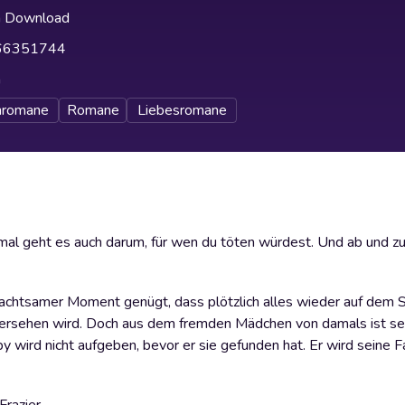
h Download
66351744
h
nromane
Romane
Liebesromane
al geht es auch darum, für wen du töten würdest. Und ab und zu 
achtsamer Moment genügt, dass plötzlich alles wieder auf dem S
edersehen wird. Doch aus dem fremden Mädchen von damals ist se
 wird nicht aufgeben, bevor er sie gefunden hat. Er wird seine Fa