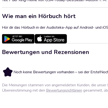
Teil 7 der King-Reihe von USA-Today-Bestseller-Autorin T. M. 
Wie man ein Hörbuch hört
Hör dir das Hörbuch in der Audioteka-App auf Android- und iO
Bewertungen und Rezensionen
Noch keine Bewertungen vorhanden – sei der Erste!
Noch
Die Meinungen stammen von angemeldeten Kunden, die unser P
Übereinstimmung mit den
Bewertungsrichtlinien
gesammelt, über