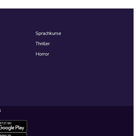
Sprachkurse
Thriller
Horror
s