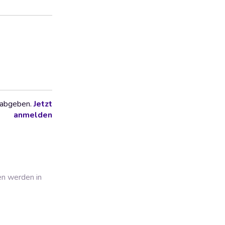
 abgeben.
Jetzt
anmelden
en werden in