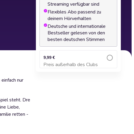
Streaming verfügbar sind
Flexibles Abo passend zu
deinem Hörverhalten
Deutsche und internationale
Bestseller gelesen von den
besten deutschen Stimmen
9,99 €
Preis außerhalb des Clubs
Zum Warenkorb hinzufügen
einfach nur
piel steht. Dre
ine Liebe,
milie retten -