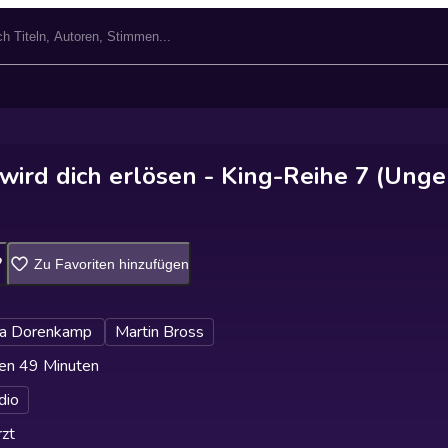
 wird dich erlösen - King-Reihe 7 (Unge
Zu Favoriten hinzufügen
na Dorenkamp
Martin Bross
en 49 Minuten
dio
zt