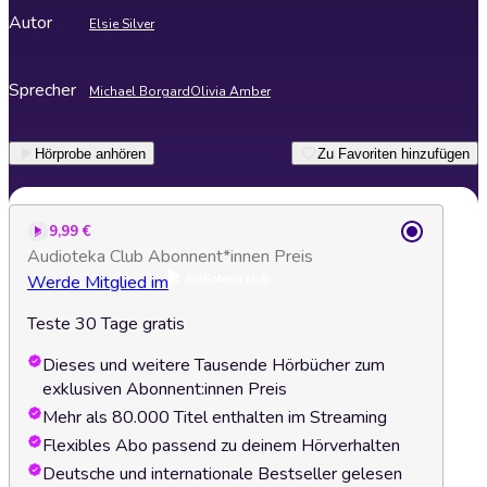
Autor
Elsie Silver
Sprecher
Michael Borgard
Olivia Amber
Hörprobe anhören
Zu Favoriten hinzufügen
9,99 €
Audioteka Club Abonnent*innen Preis
Werde Mitglied im
Teste 30 Tage gratis
Dieses und weitere Tausende Hörbücher zum
exklusiven Abonnent:innen Preis
Mehr als 80.000 Titel enthalten im Streaming
Flexibles Abo passend zu deinem Hörverhalten
Deutsche und internationale Bestseller gelesen