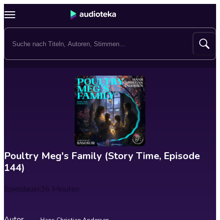
Poultry Meg's Family (Story Time, Episode
144)
Spieldauer
36 Minuten
Autor