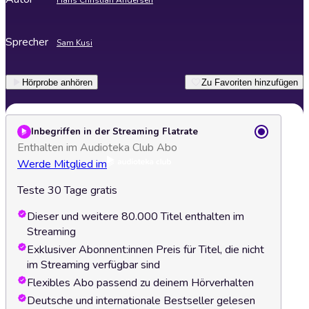
Hans Christian Andersen
Sprecher
Sam Kusi
Hörprobe anhören
Zu Favoriten hinzufügen
Inbegriffen in der Streaming Flatrate
Enthalten im Audioteka Club Abo
Werde Mitglied im
Teste 30 Tage gratis
Dieser und weitere 80.000 Titel enthalten im
Streaming
Exklusiver Abonnent:innen Preis für Titel, die nicht
im Streaming verfügbar sind
Flexibles Abo passend zu deinem Hörverhalten
Deutsche und internationale Bestseller gelesen