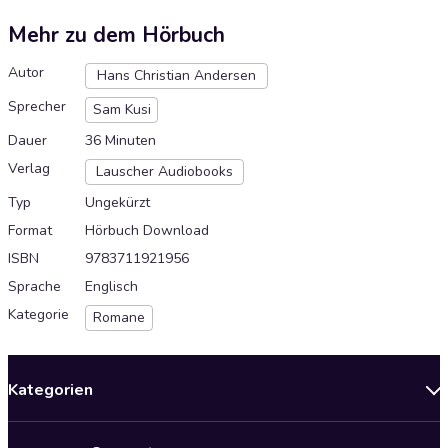
Mehr zu dem Hörbuch
Autor
Hans Christian Andersen
Sprecher
Sam Kusi
Dauer
36 Minuten
Verlag
Lauscher Audiobooks
Typ
Ungekürzt
Format
Hörbuch Download
ISBN
9783711921956
Sprache
Englisch
Kategorie
Romane
Kategorien
Neuerscheinungen