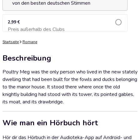
von den besten deutschen Stimmen
2,99 €
Preis außerhalb des Clubs
Zum Warenkorb hinzufügen
Startseite
Romane
Beschreibung
Poultry Meg was the only person who lived in the new stately
dwelling that had been built for the fowls and ducks belonging
to the manor house. It stood there where once the old
knightly building had stood with its tower, its pointed gables,
its moat, and its drawbridge.
Wie man ein Hörbuch hört
Hör dir das Hörbuch in der Audioteka-App auf Android- und