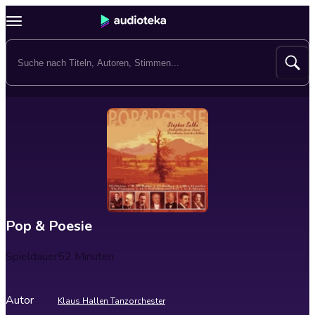
Pop & Poesie
Spieldauer
52 Minuten
Autor
Klaus Hallen Tanzorchester