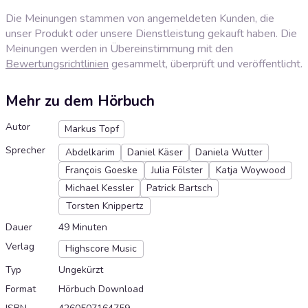
Die Meinungen stammen von angemeldeten Kunden, die
unser Produkt oder unsere Dienstleistung gekauft haben. Die
Meinungen werden in Übereinstimmung mit den
Bewertungsrichtlinien
gesammelt, überprüft und veröffentlicht.
Mehr zu dem Hörbuch
Autor
Markus Topf
Sprecher
Abdelkarim
Daniel Käser
Daniela Wutter
François Goeske
Julia Fölster
Katja Woywood
Michael Kessler
Patrick Bartsch
Torsten Knippertz
Dauer
49 Minuten
Verlag
Highscore Music
Typ
Ungekürzt
Format
Hörbuch Download