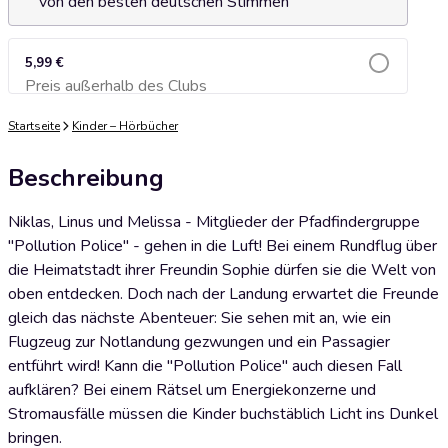
von den besten deutschen Stimmen
5,99 €
Preis außerhalb des Clubs
Zum Warenkorb hinzufügen
Startseite
Kinder – Hörbücher
Beschreibung
Niklas, Linus und Melissa - Mitglieder der Pfadfindergruppe
"Pollution Police" - gehen in die Luft! Bei einem Rundflug über
die Heimatstadt ihrer Freundin Sophie dürfen sie die Welt von
oben entdecken. Doch nach der Landung erwartet die Freunde
gleich das nächste Abenteuer: Sie sehen mit an, wie ein
Flugzeug zur Notlandung gezwungen und ein Passagier
entführt wird! Kann die "Pollution Police" auch diesen Fall
aufklären? Bei einem Rätsel um Energiekonzerne und
Stromausfälle müssen die Kinder buchstäblich Licht ins Dunkel
bringen.