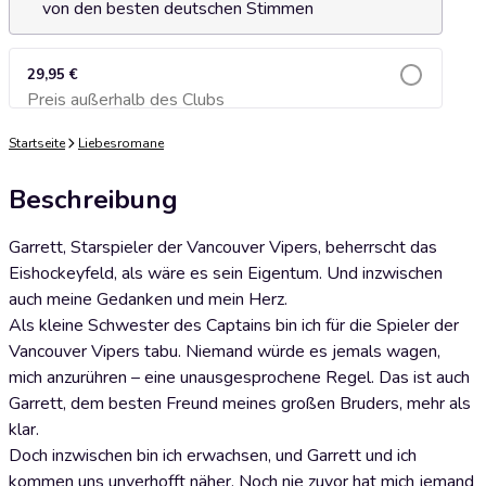
von den besten deutschen Stimmen
29,95 €
Preis außerhalb des Clubs
Zum Warenkorb hinzufügen
Startseite
Liebesromane
Beschreibung
Garrett, Starspieler der Vancouver Vipers, beherrscht das
Eishockeyfeld, als wäre es sein Eigentum. Und inzwischen
auch meine Gedanken und mein Herz.
Als kleine Schwester des Captains bin ich für die Spieler der
Vancouver Vipers tabu. Niemand würde es jemals wagen,
mich anzurühren – eine unausgesprochene Regel. Das ist auch
Garrett, dem besten Freund meines großen Bruders, mehr als
klar.
Doch inzwischen bin ich erwachsen, und Garrett und ich
kommen uns unverhofft näher. Noch nie zuvor hat mich jemand