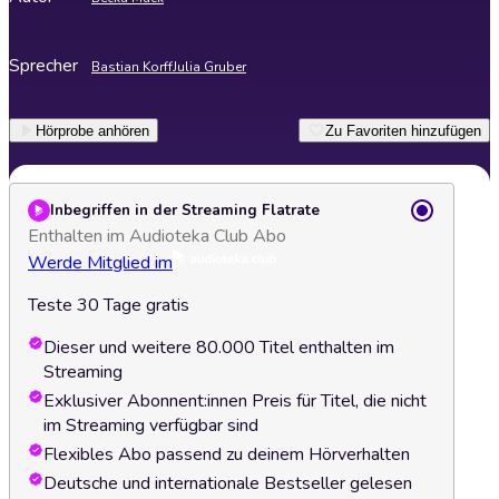
Sprecher
Bastian Korff
Julia Gruber
Hörprobe anhören
Zu Favoriten hinzufügen
Inbegriffen in der Streaming Flatrate
Enthalten im Audioteka Club Abo
Werde Mitglied im
Teste 30 Tage gratis
Dieser und weitere 80.000 Titel enthalten im
Streaming
Exklusiver Abonnent:innen Preis für Titel, die nicht
im Streaming verfügbar sind
Flexibles Abo passend zu deinem Hörverhalten
Deutsche und internationale Bestseller gelesen