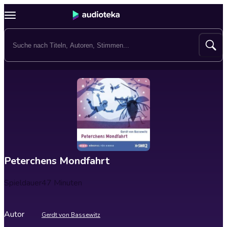
Peterchens Mondfahrt
Spieldauer
47 Minuten
Autor
Gerdt von Bassewitz