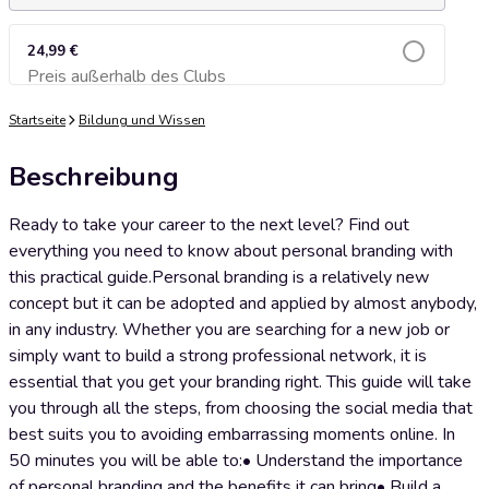
24,99 €
Preis außerhalb des Clubs
Zum Warenkorb hinzufügen
Startseite
Bildung und Wissen
Beschreibung
Ready to take your career to the next level? Find out
everything you need to know about personal branding with
this practical guide.Personal branding is a relatively new
concept but it can be adopted and applied by almost anybody,
in any industry. Whether you are searching for a new job or
simply want to build a strong professional network, it is
essential that you get your branding right. This guide will take
you through all the steps, from choosing the social media that
best suits you to avoiding embarrassing moments online. In
50 minutes you will be able to:• Understand the importance
of personal branding and the benefits it can bring• Build a