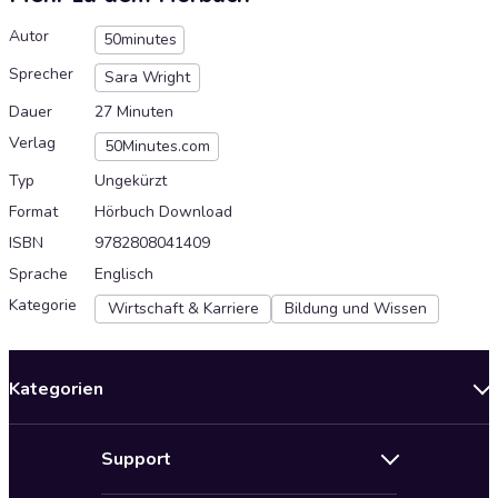
Autor
50minutes
Sprecher
Sara Wright
Dauer
27 Minuten
Verlag
50Minutes.com
Typ
Ungekürzt
Format
Hörbuch Download
ISBN
9782808041409
Sprache
Englisch
Kategorie
Wirtschaft & Karriere
Bildung und Wissen
Kategorien
Neuerscheinungen
Support
Angebote