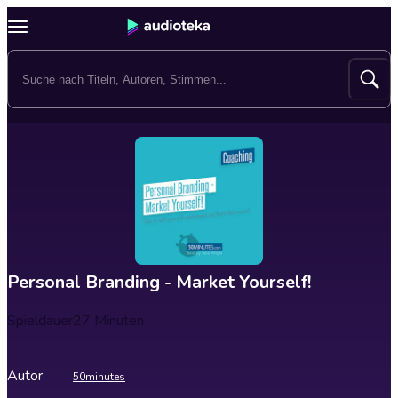
Personal Branding - Market Yourself!
Spieldauer
27 Minuten
Autor
50minutes