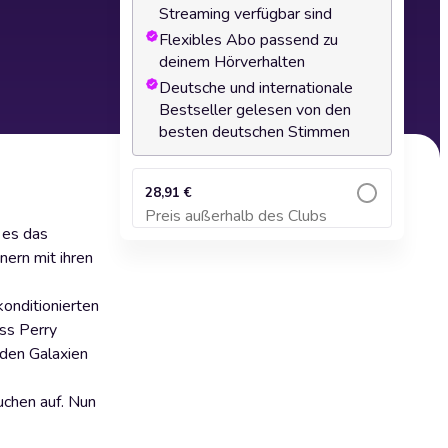
Streaming verfügbar sind
Flexibles Abo passend zu
deinem Hörverhalten
Deutsche und internationale
Bestseller gelesen von den
besten deutschen Stimmen
28,91 €
Preis außerhalb des Clubs
Zum Warenkorb hinzufügen
 es das
nern mit ihren
onditionierten
ss Perry
den Galaxien
uchen auf. Nun