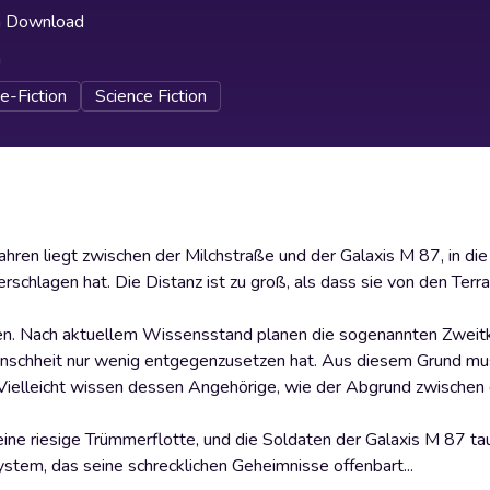
h Download
h
e-Fiction
Science Fiction
ahren liegt zwischen der Milchstraße und der Galaxis M 87, in die
chlagen hat. Die Distanz ist zu groß, als dass sie von den Terra
ren. Nach aktuellem Wissensstand planen die sogenannten Zweitk
Menschheit nur wenig entgegenzusetzen hat. Aus diesem Grund mu
ielleicht wissen dessen Angehörige, wie der Abgrund zwischen 
ne riesige Trümmerflotte, und die Soldaten der Galaxis M 87 ta
tem, das seine schrecklichen Geheimnisse offenbart...