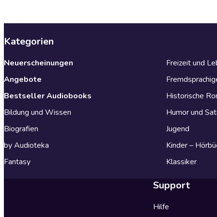
Kategorien
Neuerscheinungen
Freizeit und L
Angebote
Fremdsprachig
Bestseller Audiobooks
Historische R
Bildung und Wissen
Humor und Sat
Biografien
Jugend
by Audioteka
Kinder – Hörbü
Fantasy
Klassiker
Support
Hilfe