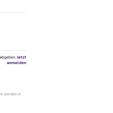
 abgeben.
Jetzt
anmelden
en werden in