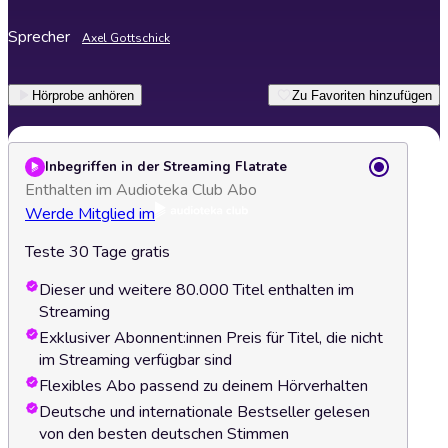
Sprecher
Axel Gottschick
Hörprobe anhören
Zu Favoriten hinzufügen
Inbegriffen in der Streaming Flatrate
Enthalten im Audioteka Club Abo
Werde Mitglied im
Teste 30 Tage gratis
Dieser und weitere 80.000 Titel enthalten im
Streaming
Exklusiver Abonnent:innen Preis für Titel, die nicht
im Streaming verfügbar sind
Flexibles Abo passend zu deinem Hörverhalten
Deutsche und internationale Bestseller gelesen
von den besten deutschen Stimmen