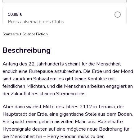
10,95 €
Preis außerhalb des Clubs
Zum Warenkorb hinzufügen
Startseite
Science Fiction
Beschreibung
Anfang des 22. Jahrhunderts scheint für die Menschheit
endlich eine Ruhepause anzubrechen. Die Erde und der Mond
sind ­zurück im Solsystem, es gibt keine Konflikte mit
feindlichen Mächten, und die Menschen arbeiten engagiert an
der Zukunft ihres kleinen Sternenreichs.
Aber dann wächst Mitte des Jahres 2112 in Terrania, der
Hauptstadt der Erde, eine gigantische Stele aus dem Boden.
Sie spuckt einen geheimnisvollen Mann aus. Rätselhafte
Hypersignale deuten auf eine mögliche neue Bedrohung für
die Menschheit hin – Perry Rhodan muss zu den